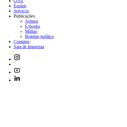
O PZ
Equipe
Serviços
Publicações
Artigos
E-books
Mídias
Boletim jurídico
Contatos
Sala de Imprensa