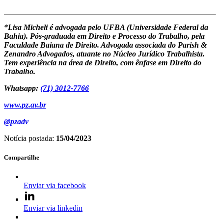
*Lisa Micheli é advogada pelo UFBA (Universidade Federal da
Bahia). Pós-graduada em Direito e Processo do Trabalho, pela
Faculdade Baiana de Direito. Advogada associada do Parish &
Zenandro Advogados, atuante no Núcleo Jurídico Trabalhista.
Tem experiência na área de Direito, com ênfase em Direito do
Trabalho.
Whatsapp:
(71) 3012-7766
www.pz.av.br
@pzadv
Notícia postada:
15/04/2023
Compartilhe
Enviar via facebook
Enviar via linkedin