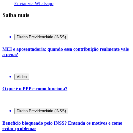
Enviar via Whatsapp
Saiba mais
Direito Previdenciário (INSS)
MEI e aposentadoria: quando essa contribuição realmente vale
a pena?
Vídeo
O que é o PPP e como funciona?
Direito Previdenciário (INSS)
Benefício bloqueado pelo INSS? Entenda os motivos e como
evitar problemas