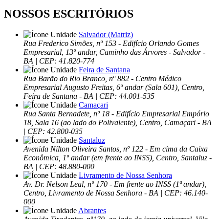
NOSSOS ESCRITÓRIOS
Salvador (Matriz)
Rua Frederico Simões, nº 153 - Edifício Orlando Gomes
Empresarial, 13º andar, Caminho das Árvores - Salvador -
BA | CEP: 41.820-774
Feira de Santana
Rua Barão do Rio Branco, nº 882 - Centro Médico
Empresarial Augusto Freitas, 6º andar (Sala 601), Centro,
Feira de Santana - BA | CEP: 44.001-535
Camaçari
Rua Santa Bernadete, nº 18 - Edifício Empresarial Empório
18, Sala 16 (ao lado do Polivalente), Centro, Camaçari - BA
| CEP: 42.800-035
Santaluz
Avenida Nilton Oliveira Santos, nº 122 - Em cima da Caixa
Econômica, 1º andar (em frente ao INSS), Centro, Santaluz -
BA | CEP: 48.880-000
Livramento de Nossa Senhora
Av. Dr. Nelson Leal, nº 170 - Em frente ao INSS (1ª andar),
Centro, Livramento de Nossa Senhora - BA | CEP: 46.140-
000
Abrantes