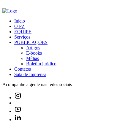
Início
O PZ
EQUIPE
Serviços
PUBLICAÇÕES
Artigos
E-books
Mídias
Boletim jurídico
Contatos
Sala de Imprensa
Acompanhe a gente nas redes sociais