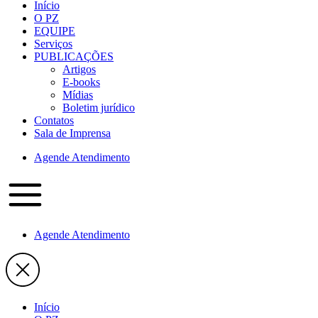
Início
O PZ
EQUIPE
Serviços
PUBLICAÇÕES
Artigos
E-books
Mídias
Boletim jurídico
Contatos
Sala de Imprensa
Agende Atendimento
Agende Atendimento
Início