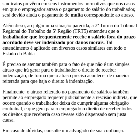
sindicatos prevêem em seus instrumentos normativos que nos casos
em que o empregador atrasa o pagamento do salário do trabalhador,
será devido ainda o pagamento de
multa
correspondente ao atraso.
Além disso, ao julgar uma situação parecida, a 2ª Turma do Tribunal
Regional do Trabalho da 5ª Região (TRT5) entendeu que
o
trabalhador que frequentemente recebe o salário fora do prazo
acordado deve ser indenizado por danos morais.
Tal
entendimento é aplicado em diversos casos similares em todo o
Estado da Bahia.
É preciso se atentar também para o fato de que não é um simples
atraso que irá gerar para o trabalhador o direito de receber
indenização, de forma que o atraso precisa acontecer de maneira
reiterada para que haja o direito à indenização.
Finalmente, o atraso reiterado no pagamento de salários também
permite ao empregado requerer judicialmente a rescisão indireta, que
ocorre quando o trabalhador deixa de cumprir alguma obrigação
contratual, e que gera para o empregado o direito de receber todos
os direitos que receberia caso tivesse sido dispensado sem justa
causa.
Em caso de dúvidas, consulte um advogado de sua confiança.