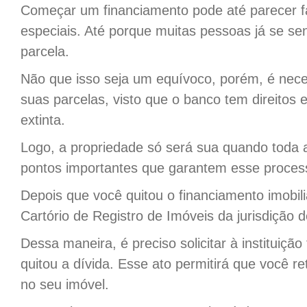
Começar um financiamento pode até parecer fác
especiais. Até porque muitas pessoas já se se
parcela.
Não que isso seja um equívoco, porém, é nece
suas parcelas, visto que o banco tem direitos 
extinta.
Logo, a propriedade só será sua quando toda a 
pontos importantes que garantem esse proces
Depois que você quitou o financiamento imobili
Cartório de Registro de Imóveis da jurisdição d
Dessa maneira, é preciso solicitar à instituiç
quitou a dívida. Esse ato permitirá que você ret
no seu imóvel.