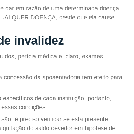
o se dar em razão de uma determinada doença.
 E QUALQUER DOENÇA, desde que ela cause
e invalidez
audos, perícia médica e, claro, exames
 a concessão da aposentadoria tem efeito para
específicos de cada instituição, portanto,
e essas condições.
ão, é preciso verificar se está presente
a quitação do saldo devedor em hipótese de