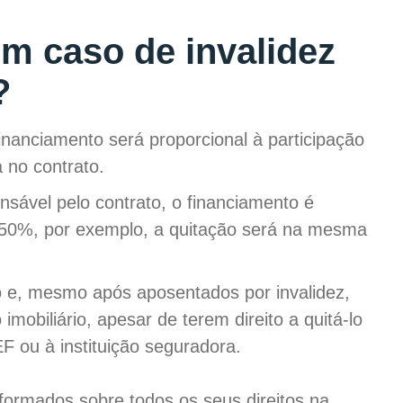
em caso de invalidez
e?
inanciamento será proporcional à participação
a no contrato.
nsável pelo contrato, o financiamento é
a 50%, por exemplo, a quitação será na mesma
 e, mesmo após aposentados por invalidez,
obiliário, apesar de terem direito a quitá-lo
 ou à instituição seguradora.
formados sobre todos os seus direitos na