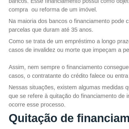
bancos. Esse financiamento possui como objeti
compra ou reforma de um imóvel.
Na maioria dos bancos o financiamento pode c
parcelas que duram até 35 anos.
Como se trata de um empréstimo a longo prazo
casos de invalidez ou morte que impeçam a pe
Assim, nem sempre o financiamento consegue s
casos, o contratante do crédito falece ou ent
Nessas situações, existem algumas medidas q
que se refere à quitação do financiamento de
ocorre esse processo.
Quitação de financia