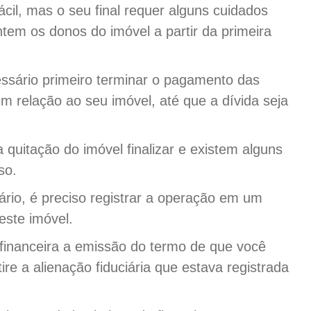
il, mas o seu final requer alguns cuidados
ntem os donos do imóvel a partir da primeira
ssário primeiro terminar o pagamento das
em relação ao seu imóvel, até que a dívida seja
quitação do imóvel finalizar e existem alguns
so.
ário, é preciso registrar a operação em um
este imóvel.
ão financeira a emissão do termo de que você
ire a alienação fiduciária que estava registrada