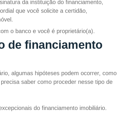
inatura da instituição do financiamento,
dial que você solicite a certidão,
óvel.
com o banco e você é proprietário(a).
o de financiamento
iário, algumas hipóteses podem ocorrer, como
 precisa saber como proceder nesse tipo de
xcepcionais do financiamento imobiliário.