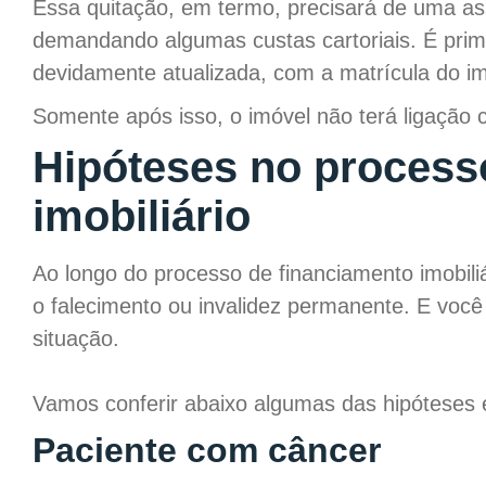
Essa quitação, em termo, precisará de uma ass
demandando algumas custas cartoriais. É primor
devidamente atualizada, com a matrícula do im
Somente após isso, o imóvel não terá ligação 
Hipóteses no process
imobiliário
Ao longo do processo de financiamento imobil
o falecimento ou invalidez permanente. E você
situação.
Vamos conferir abaixo algumas das hipóteses e
Paciente com câncer