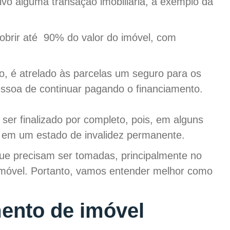
vo alguma transação imobiliária, a exemplo da
obrir até 90% do valor do imóvel, com
, é atrelado às parcelas um seguro para os
ssoa de continuar pagando o financiamento.
er finalizado por completo, pois, em alguns
ra em um estado de invalidez permanente.
ue precisam ser tomadas, principalmente no
 imóvel. Portanto, vamos entender melhor como
mento de imóvel