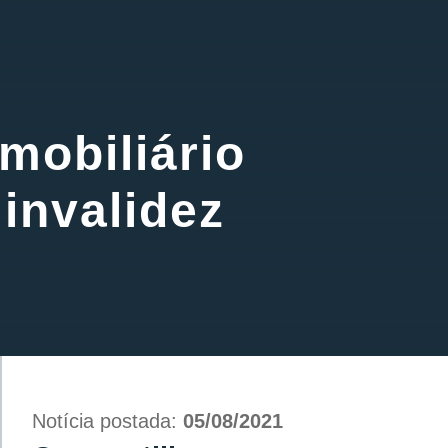
mobiliário
invalidez
Notícia postada:
05/08/2021