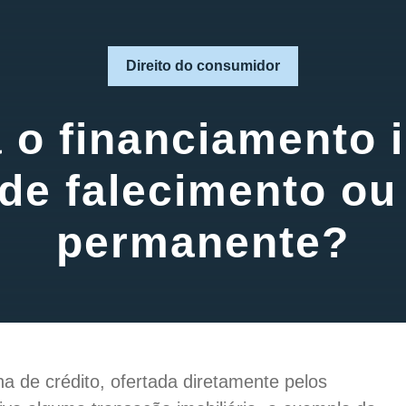
Direito do consumidor
 o financiamento i
de falecimento ou 
permanente?
ha de crédito, ofertada diretamente pelos