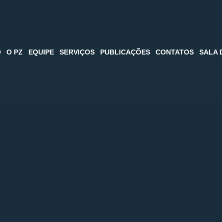
O
O PZ
EQUIPE
SERVIÇOS
PUBLICAÇÕES
CONTATOS
SALA 