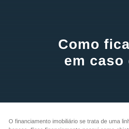
Como fica
em caso 
O financiamento imobiliário se trata de uma lin