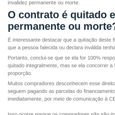
invalidez permanente ou morte.
O contrato é quitado 
permanente ou mort
É interessante destacar que a quitação deste f
que a pessoa falecida ou declara inválida tenh
Portanto, conclui-se que se ela for 100% respo
quitado integralmente, mas se ela concorrer 
proporção.
Muitos compradores desconhecem esse direito
seguem pagando as parcelas do financiamento im
imediatamente, por meio de comunicação à CEF
Isso ocorre porque os compradores não são in