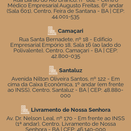
Médico Empresarial Augusto Freitas, 6º andar
(Sala 601), Centro, Feira de Santana - BA | CEP:
44.001-535
Camaçari
Rua Santa Bernadete, nº 18 - Edifício
Empresarial Empório 18, Sala 16 (ao lado do
Polivalente), Centro, Camaçari - BA | CEP:
42.800-035
Santaluz
Avenida Nilton Oliveira Santos, nº 122 - Em
cima da Caixa Econômica, 1º andar (em frente
ao INSS), Centro, Santaluz - BA | CEP: 48.880-
000
Livramento de Nossa Senhora
Av. Dr. Nelson Leal, nº 170 - Em frente ao INSS
(1ª andar), Centro, Livramento de Nossa
Senhora - BA | CEP: 46.140-000