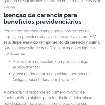
quando há significativo enfraquecimento das defesas do
corpo.
Isenção de carência para
benefícios previdenciários
Por ser considerada doença grave nos termos da
legislação previdenciária, a pessoa que vive com HIV
está
dispensada do cumprimento da carência mínima
para a concessão de benefícios por incapacidade no
INSS, como:
Auxílio por incapacidade temporária (antigo
auxílio-doença);
Aposentadoria por incapacidade permanente
(antiga aposentadoria por invalidez).
A carência corresponde ao número mínimo de
contribuições exigidas para ter direito a determinados
benefícios. Embora exista a isenção da carência,