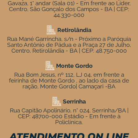
Gavaza, 1° andar (Sala 01) - Em frente ao Líder,
Centro, São Gonçalo dos Campos - BA | CEP:
44.330-000
Retirolândia
Rua Mané Garrincha, s/n - Próximo a Paróquia
Santo Antônio de Pádua e a Praça 27 de Julho,
Centro, Retirolândia - BA | CEP: 48.750-000
Monte Gordo
Rua Bom Jesus, nº 112, LJ 04, em frente a
feirinha de Monte Gordo , ao lado da casa de
ração, Monte Gordo| Camaçari -BA
Serrinha
Rua Capitão Apolinário, n° 024, Serrinha/BA |
CEP: 48700-000 Estádio - Em frente à
Policlínica.