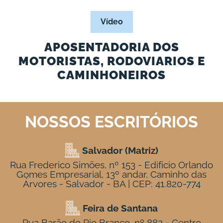
Vídeo
APOSENTADORIA DOS
MOTORISTAS, RODOVIARIOS E
CAMINHONEIROS
NOSSOS ESCRITÓRIOS
Salvador (Matriz)
Rua Frederico Simões, nº 153 - Edifício Orlando
Gomes Empresarial, 13º andar, Caminho das
Árvores - Salvador - BA | CEP: 41.820-774
Feira de Santana
Rua Barão do Rio Branco, nº 882 - Centro