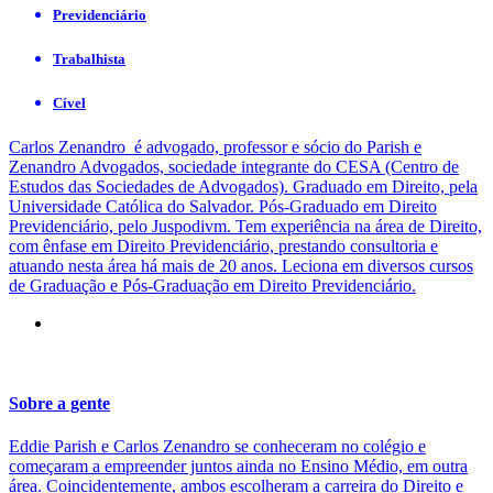
Previdenciário
Trabalhista
Cível
Carlos Zenandro é advogado, professor e sócio do Parish e
Zenandro Advogados, sociedade integrante do CESA (Centro de
Estudos das Sociedades de Advogados). Graduado em Direito, pela
Universidade Católica do Salvador. Pós-Graduado em Direito
Previdenciário, pelo Juspodivm. Tem experiência na área de Direito,
com ênfase em Direito Previdenciário, prestando consultoria e
atuando nesta área há mais de 20 anos. Leciona em diversos cursos
de Graduação e Pós-Graduação em Direito Previdenciário.
Sobre a gente
Eddie Parish e Carlos Zenandro se conheceram no colégio e
começaram a empreender juntos ainda no Ensino Médio, em outra
área. Coincidentemente, ambos escolheram a carreira do Direito e