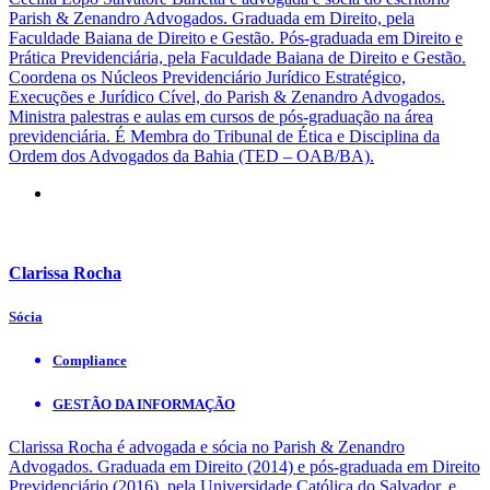
Parish & Zenandro Advogados. Graduada em Direito, pela
Faculdade Baiana de Direito e Gestão. Pós-graduada em Direito e
Prática Previdenciária, pela Faculdade Baiana de Direito e Gestão.
Coordena os Núcleos Previdenciário Jurídico Estratégico,
Execuções e Jurídico Cível, do Parish & Zenandro Advogados.
Ministra palestras e aulas em cursos de pós-graduação na área
previdenciária. É Membra do Tribunal de Ética e Disciplina da
Ordem dos Advogados da Bahia (TED – OAB/BA).
Clarissa Rocha
Sócia
Compliance
GESTÃO DA INFORMAÇÃO
Clarissa Rocha é advogada e sócia no Parish & Zenandro
Advogados. Graduada em Direito (2014) e pós-graduada em Direito
Previdenciário (2016), pela Universidade Católica do Salvador, e