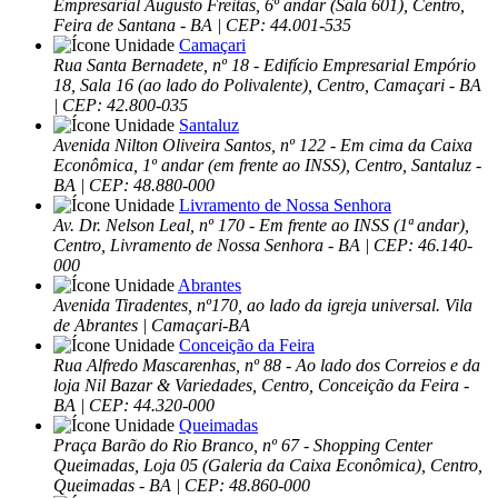
Empresarial Augusto Freitas, 6º andar (Sala 601), Centro,
Feira de Santana - BA | CEP: 44.001-535
Camaçari
Rua Santa Bernadete, nº 18 - Edifício Empresarial Empório
18, Sala 16 (ao lado do Polivalente), Centro, Camaçari - BA
| CEP: 42.800-035
Santaluz
Avenida Nilton Oliveira Santos, nº 122 - Em cima da Caixa
Econômica, 1º andar (em frente ao INSS), Centro, Santaluz -
BA | CEP: 48.880-000
Livramento de Nossa Senhora
Av. Dr. Nelson Leal, nº 170 - Em frente ao INSS (1ª andar),
Centro, Livramento de Nossa Senhora - BA | CEP: 46.140-
000
Abrantes
Avenida Tiradentes, nº170, ao lado da igreja universal. Vila
de Abrantes | Camaçari-BA
Conceição da Feira
Rua Alfredo Mascarenhas, nº 88 - Ao lado dos Correios e da
loja Nil Bazar & Variedades, Centro, Conceição da Feira -
BA | CEP: 44.320-000
Queimadas
Praça Barão do Rio Branco, nº 67 - Shopping Center
Queimadas, Loja 05 (Galeria da Caixa Econômica), Centro,
Queimadas - BA | CEP: 48.860-000