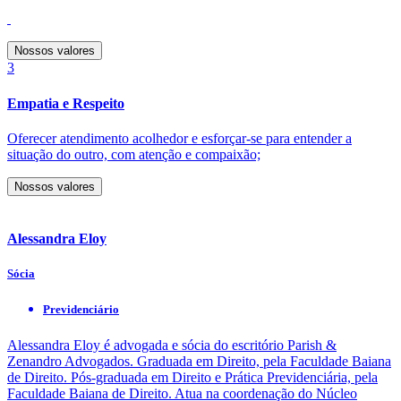
Nossos valores
3
Empatia e Respeito
Oferecer atendimento acolhedor e esforçar-se para entender a
situação do outro, com atenção e compaixão;
Nossos valores
Alessandra Eloy
Sócia
Previdenciário
Alessandra Eloy é advogada e sócia do escritório Parish &
Zenandro Advogados. Graduada em Direito, pela Faculdade Baiana
de Direito. Pós-graduada em Direito e Prática Previdenciária, pela
Faculdade Baiana de Direito. Atua na coordenação do Núcleo