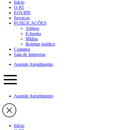
Início
O PZ
EQUIPE
Serviços
PUBLICAÇÕES
Artigos
E-books
Mídias
Boletim jurídico
Contatos
Sala de Imprensa
Agende Atendimento
Agende Atendimento
Início