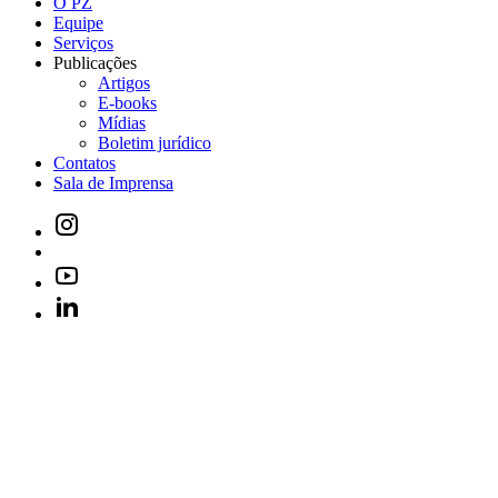
O PZ
Equipe
Serviços
Publicações
Artigos
E-books
Mídias
Boletim jurídico
Contatos
Sala de Imprensa