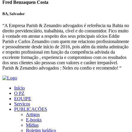
Fred Benzaquen Costa
BA, Salvador
“A Empresa Parish & Zenandro advogados é referência na Bahia no
direito previdenciário, trabalhista, cível e do consumidor. Fico muito
à vontade em atestar a respeito dos seus principais sócios Eddie
Parish e Carlos Zenandro com quem me relaciono profissionalmente
e pessoalmente desde início de 2016, pois além da minha admiração
e respeito profissional em função da competência advinda da
excelente formação , experiencia e compromisso com os resultados
dos seus clientes são pessoas com valores e caráter irreparável.
Parish & Zenandro advogados : Neles eu confio e recomendo! “
Início
O PZ
EQUIPE
Serviços
PUBLICAÇÕES
Artigos
E-books
Mídias
Boletim jurídico