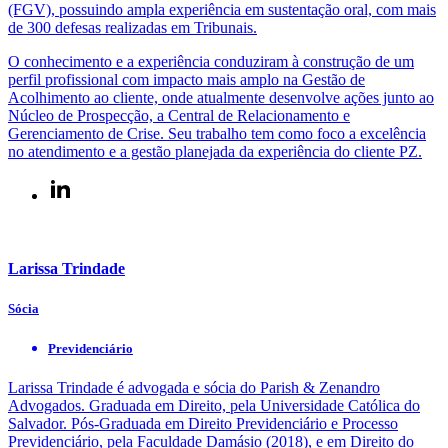
(FGV), possuindo ampla experiência em sustentação oral, com mais
de 300 defesas realizadas em Tribunais.
O conhecimento e a experiência conduziram à construção de um
perfil profissional com impacto mais amplo na Gestão de
Acolhimento ao cliente, onde atualmente desenvolve ações junto ao
Núcleo de Prospecção, a Central de Relacionamento e
Gerenciamento de Crise. Seu trabalho tem como foco a excelência
no atendimento e a gestão planejada da experiência do cliente PZ.
Larissa Trindade
Sócia
Previdenciário
Larissa Trindade é advogada e sócia do Parish & Zenandro
Advogados. Graduada em Direito, pela Universidade Católica do
Salvador. Pós-Graduada em Direito Previdenciário e Processo
Previdenciário, pela Faculdade Damásio (2018), e em Direito do