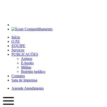
Início
O PZ
EQUIPE
Serviços
PUBLICAÇÕES
Artigos
E-books
Mídias
Boletim jurídico
Contatos
Sala de Imprensa
Agende Atendimento