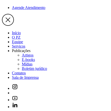
Agende Atendimento
Início
O PZ
Equipe
Serviços
Publicações
Artigos
E-books
Mídias
Boletim jurídico
Contatos
Sala de Imprensa