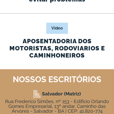
Vídeo
APOSENTADORIA DOS
MOTORISTAS, RODOVIARIOS E
CAMINHONEIROS
NOSSOS ESCRITÓRIOS
Salvador (Matriz)
Rua Frederico Simões, nº 153 - Edifício Orlando
Gomes Empresarial, 13º andar, Caminho das
Árvores - Salvador - BA | CEP: 41.820-774