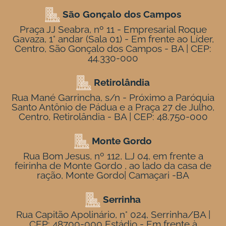
São Gonçalo dos Campos
Praça JJ Seabra, nº 11 - Empresarial Roque
Gavaza, 1° andar (Sala 01) - Em frente ao Líder,
Centro, São Gonçalo dos Campos - BA | CEP:
44.330-000
Retirolândia
Rua Mané Garrincha, s/n - Próximo a Paróquia
Santo Antônio de Pádua e a Praça 27 de Julho,
Centro, Retirolândia - BA | CEP: 48.750-000
Monte Gordo
Rua Bom Jesus, nº 112, LJ 04, em frente a
feirinha de Monte Gordo , ao lado da casa de
ração, Monte Gordo| Camaçari -BA
Serrinha
Rua Capitão Apolinário, n° 024, Serrinha/BA |
CEP: 48700-000 Estádio - Em frente à