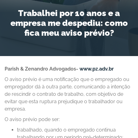
Trabalhei por 10 anos e a
empresa me despediu: como
fica meu aviso prévio?
Parish & Zenandro Advogados-
www.pz.adv.br
O aviso prévio é uma notificação que o empregado ou
empregador dá à outra parte, comunicando a intenção
de rescindir o contrato de trabalho, com objetivo de
evitar que esta ruptura prejudique o trabalhador ou
empresa.
O aviso prévio pode ser:
trabalhado, quando o empregado continua
trabalhando por um período pré-determinado;