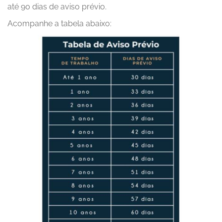
até 90 dias de aviso prévio.
Acompanhe a tabela abaixo: