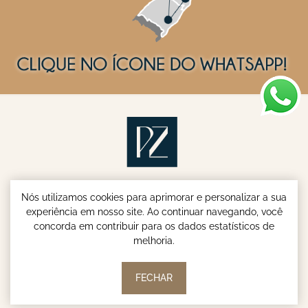
Nós utilizamos cookies para aprimorar e personalizar a sua
experiência em nosso site. Ao continuar navegando, você
concorda em contribuir para os dados estatísticos de
melhoria.
Parish & Zenandro Advogados - Especialistas em INSS e
Aposentadoria do Servidor Público © | 2026
FECHAR