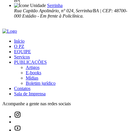
BA
Serrinha
Rua Capitão Apolinário, n° 024, Serrinha/BA | CEP: 48700-
000 Estádio - Em frente à Policlínica.
Início
O PZ
EQUIPE
Serviços
PUBLICAÇÕES
Artigos
E-books
Mídias
Boletim jurídico
Contatos
Sala de Imprensa
Acompanhe a gente nas redes sociais