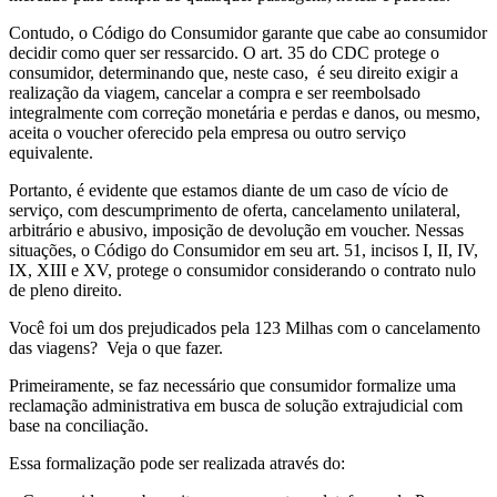
Contudo, o Código do Consumidor garante que cabe ao consumidor
decidir como quer ser ressarcido. O art. 35 do CDC protege o
consumidor, determinando que, neste caso, é seu direito exigir a
realização da viagem, cancelar a compra e ser reembolsado
integralmente com correção monetária e perdas e danos, ou mesmo,
aceita o voucher oferecido pela empresa ou outro serviço
equivalente.
Portanto, é evidente que estamos diante de um caso de vício de
serviço, com descumprimento de oferta, cancelamento unilateral,
arbitrário e abusivo, imposição de devolução em voucher. Nessas
situações, o Código do Consumidor em seu art. 51, incisos I, II, IV,
IX, XIII e XV, protege o consumidor considerando o contrato nulo
de pleno direito.
Você foi um dos prejudicados pela 123 Milhas com o cancelamento
das viagens? Veja o que fazer.
Primeiramente, se faz necessário que consumidor formalize uma
reclamação administrativa em busca de solução extrajudicial com
base na conciliação.
Essa formalização pode ser realizada através do: