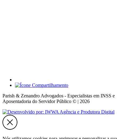
Parish & Zenandro Advogados - Especialistas em INSS e
Aposentadoria do Servidor Público © | 2026
Nós utilizamos cookies para aprimorar e personalizar a sua