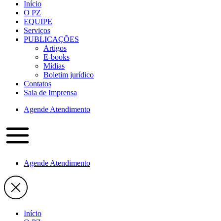
Início
O PZ
EQUIPE
Serviços
PUBLICAÇÕES
Artigos
E-books
Mídias
Boletim jurídico
Contatos
Sala de Imprensa
Agende Atendimento
Agende Atendimento
Início