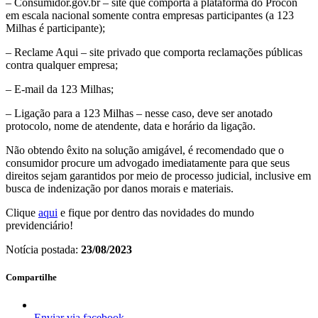
– Consumidor.gov.br – site que comporta a plataforma do Procon
em escala nacional somente contra empresas participantes (a 123
Milhas é participante);
– Reclame Aqui – site privado que comporta reclamações públicas
contra qualquer empresa;
– E-mail da 123 Milhas;
– Ligação para a 123 Milhas – nesse caso, deve ser anotado
protocolo, nome de atendente, data e horário da ligação.
Não obtendo êxito na solução amigável, é recomendado que o
consumidor procure um advogado imediatamente para que seus
direitos sejam garantidos por meio de processo judicial, inclusive em
busca de indenização por danos morais e materiais.
Clique
aqui
e fique por dentro das novidades do mundo
previdenciário!
Notícia postada:
23/08/2023
Compartilhe
Enviar via facebook