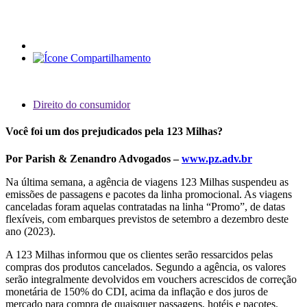
Direito do consumidor
Você foi um dos prejudicados pela 123 Milhas?
Por Parish & Zenandro Advogados –
www.pz.adv.br
Na última semana, a agência de viagens 123 Milhas suspendeu as
emissões de passagens e pacotes da linha promocional. As viagens
canceladas foram aquelas contratadas na linha “Promo”, de datas
flexíveis, com embarques previstos de setembro a dezembro deste
ano (2023).
A 123 Milhas informou que os clientes serão ressarcidos pelas
compras dos produtos cancelados. Segundo a agência, os valores
serão integralmente devolvidos em vouchers acrescidos de correção
monetária de 150% do CDI, acima da inflação e dos juros de
mercado para compra de quaisquer passagens, hotéis e pacotes.