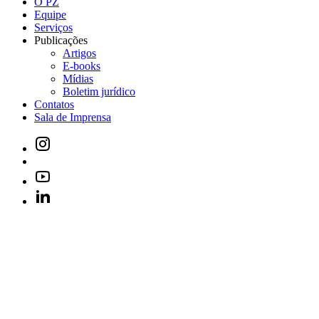
O PZ
Equipe
Serviços
Publicações
Artigos
E-books
Mídias
Boletim jurídico
Contatos
Sala de Imprensa