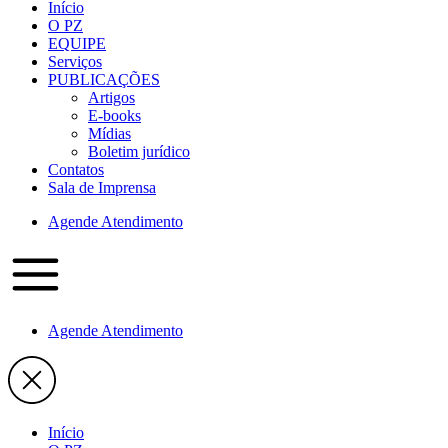
Início
O PZ
EQUIPE
Serviços
PUBLICAÇÕES
Artigos
E-books
Mídias
Boletim jurídico
Contatos
Sala de Imprensa
Agende Atendimento
Agende Atendimento
Início