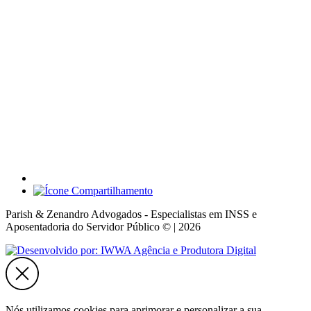
Parish & Zenandro Advogados - Especialistas em INSS e
Aposentadoria do Servidor Público © | 2026
Nós utilizamos cookies para aprimorar e personalizar a sua