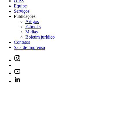
O PZ
Equipe
Serviços
Publicações
Artigos
E-books
Mídias
Boletim jurídico
Contatos
Sala de Imprensa