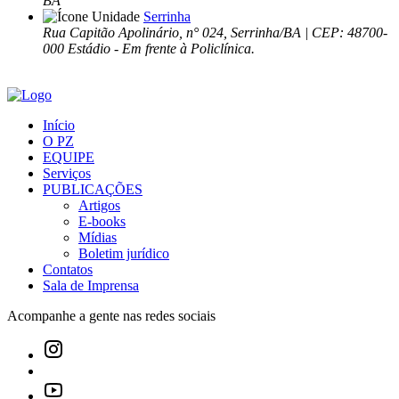
BA
Serrinha
Rua Capitão Apolinário, n° 024, Serrinha/BA | CEP: 48700-
000 Estádio - Em frente à Policlínica.
Início
O PZ
EQUIPE
Serviços
PUBLICAÇÕES
Artigos
E-books
Mídias
Boletim jurídico
Contatos
Sala de Imprensa
Acompanhe a gente nas redes sociais