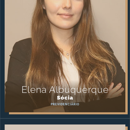
Elena Albuquerque
Sócia
PREVIDENCIÁRIO