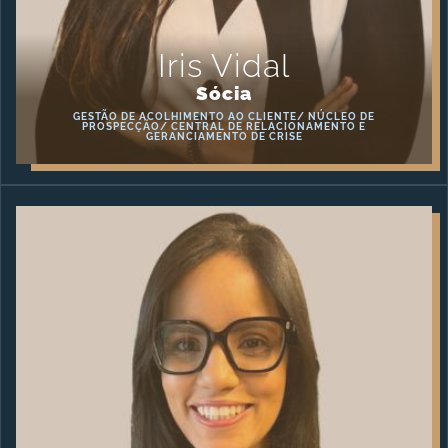
Iris Vidal
Sócia
GESTÃO DE ACOLHIMENTO AO CLIENTE/ NÚCLEO DE
PROSPECÇÃO/ CENTRAL DE RELACIONAMENTO E
GERANCIAMENTO DE CRISE