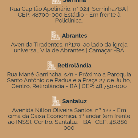
Rua Capitão Apolinário, n° 024, Serrinha/BA |
CEP: 48700-000 Estádio - Em frente à
Policlínica.
Abrantes
Avenida Tiradentes, nº170, ao lado da igreja
universal. Vila de Abrantes | Camaçari-BA
Retirolândia
Rua Mané Garrincha, s/n - Próximo a Paróquia
Santo Antônio de Pádua e a Praça 27 de Julho,
Centro, Retirolândia - BA | CEP: 48.750-000
Santaluz
Avenida Nilton Oliveira Santos, nº 122 - Em
cima da Caixa Econômica, 1º andar (em frente
ao INSS), Centro, Santaluz - BA | CEP: 48.880-
000