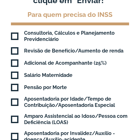
clique em "Enviar!"
Para quem precisa do INSS
Consultoria, Cálculos e Planejamento
Previdenciário
Revisão de Benefício/Aumento de renda
Adicional de Acompanhante (25%)
Salário Maternidade
Pensão por Morte
Aposentadoria por Idade/Tempo de
Contribuição/Aposentadoria Especial
Amparo Assistencial ao Idoso/Pessoa com
Deficiência (LOAS)
Aposentadoria por Invalidez/Auxílio -
doença/Auxílio-acidente