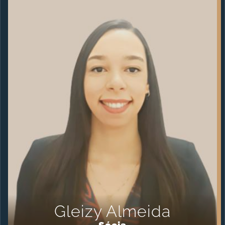
Gleizy Almeida