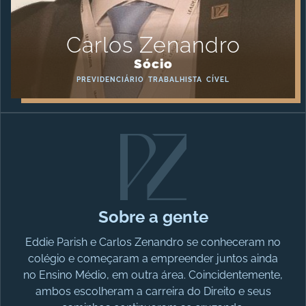
Carlos Zenandro
Sócio
PREVIDENCIÁRIO
TRABALHISTA
CÍVEL
Sobre a gente
Eddie Parish e Carlos Zenandro se conheceram no
colégio e começaram a empreender juntos ainda
no Ensino Médio, em outra área. Coincidentemente,
ambos escolheram a carreira do Direito e seus