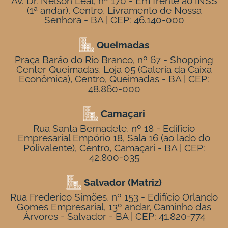
Av. Dr. Nelson Leal, nº 170 - Em frente ao INSS
(1ª andar), Centro, Livramento de Nossa
Senhora - BA | CEP: 46.140-000
Queimadas
Praça Barão do Rio Branco, nº 67 - Shopping
Center Queimadas, Loja 05 (Galeria da Caixa
Econômica), Centro, Queimadas - BA | CEP:
48.860-000
Camaçari
Rua Santa Bernadete, nº 18 - Edifício
Empresarial Empório 18, Sala 16 (ao lado do
Polivalente), Centro, Camaçari - BA | CEP:
42.800-035
Salvador (Matriz)
Rua Frederico Simões, nº 153 - Edifício Orlando
Gomes Empresarial, 13º andar, Caminho das
Árvores - Salvador - BA | CEP: 41.820-774