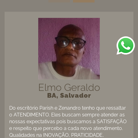
Elmo Geraldo
BA, Salvador
Do escritório Parish e Zenandro tenho que ressaltar
o ATENDIMENTO. Eles buscam sempre atender as
nossas expectativas pois buscamos a SATISFAÇÃO
e respeito que percebo a cada novo atendimento.
Qualidades na INOVAÇÃO, PRATICIDADE,