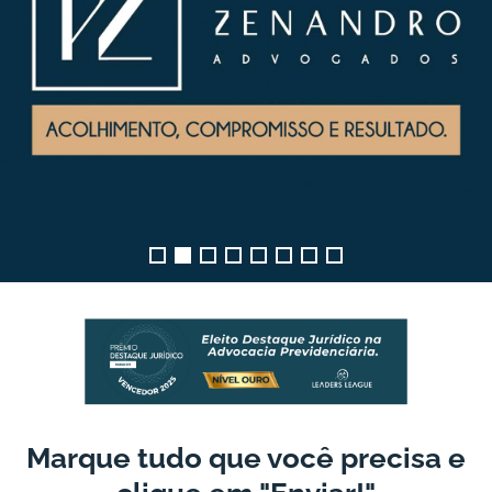
cê quer se aposentar e
precisa de ajuda?
nda os motivos para o INSS
r tantas aposentadorias e
como conseguir a sua!
Marque tudo que você precisa e