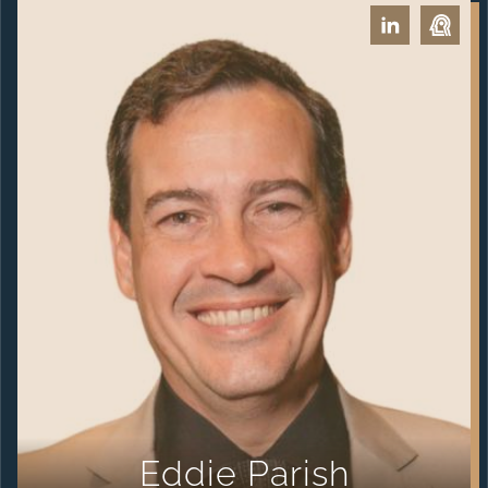
Eddie Parish