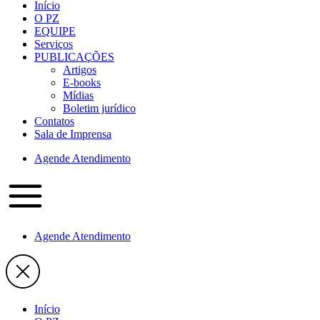
Início
O PZ
EQUIPE
Serviços
PUBLICAÇÕES
Artigos
E-books
Mídias
Boletim jurídico
Contatos
Sala de Imprensa
Agende Atendimento
Agende Atendimento
Início