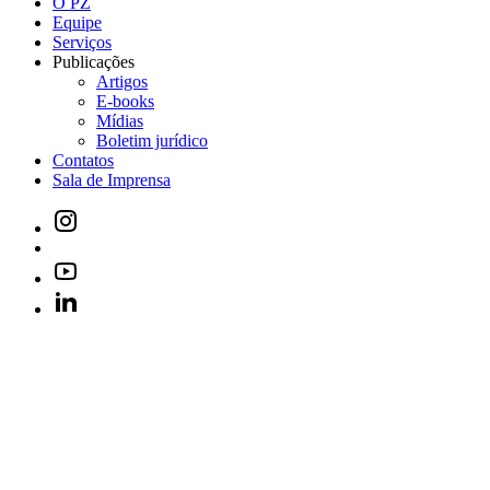
O PZ
Equipe
Serviços
Publicações
Artigos
E-books
Mídias
Boletim jurídico
Contatos
Sala de Imprensa