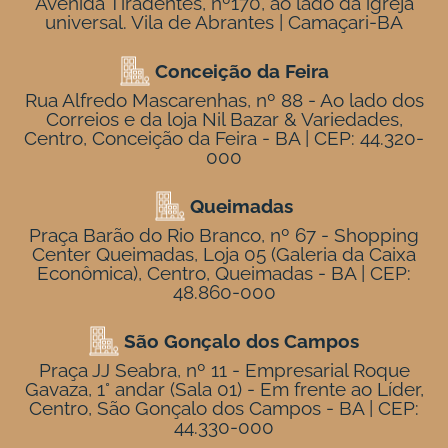
Avenida Tiradentes, nº170, ao lado da igreja
universal. Vila de Abrantes | Camaçari-BA
Conceição da Feira
Rua Alfredo Mascarenhas, nº 88 - Ao lado dos
Correios e da loja Nil Bazar & Variedades,
Centro, Conceição da Feira - BA | CEP: 44.320-
000
Queimadas
Praça Barão do Rio Branco, nº 67 - Shopping
Center Queimadas, Loja 05 (Galeria da Caixa
Econômica), Centro, Queimadas - BA | CEP:
48.860-000
São Gonçalo dos Campos
Praça JJ Seabra, nº 11 - Empresarial Roque
Gavaza, 1° andar (Sala 01) - Em frente ao Líder,
Centro, São Gonçalo dos Campos - BA | CEP:
44.330-000