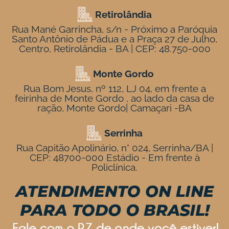
Retirolândia
Rua Mané Garrincha, s/n - Próximo a Paróquia
Santo Antônio de Pádua e a Praça 27 de Julho,
Centro, Retirolândia - BA | CEP: 48.750-000
Monte Gordo
Rua Bom Jesus, nº 112, LJ 04, em frente a
feirinha de Monte Gordo , ao lado da casa de
ração, Monte Gordo| Camaçari -BA
Serrinha
Rua Capitão Apolinário, n° 024, Serrinha/BA |
CEP: 48700-000 Estádio - Em frente à
Policlínica.