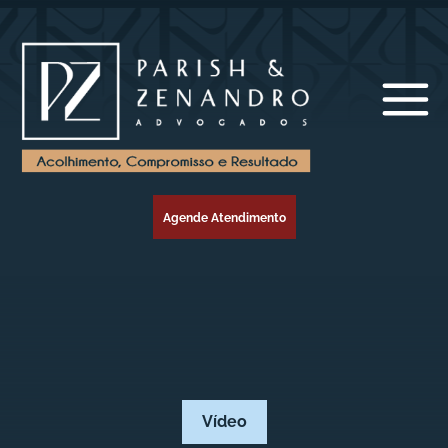
Agende Atendimento
Vídeo