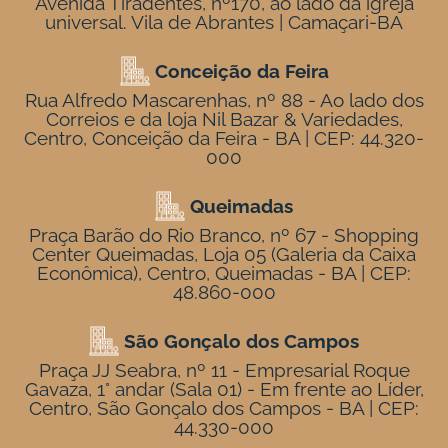
Avenida Tiradentes, nº170, ao lado da igreja
universal. Vila de Abrantes | Camaçari-BA
Conceição da Feira
Rua Alfredo Mascarenhas, nº 88 - Ao lado dos
Correios e da loja Nil Bazar & Variedades,
Centro, Conceição da Feira - BA | CEP: 44.320-
000
Queimadas
Praça Barão do Rio Branco, nº 67 - Shopping
Center Queimadas, Loja 05 (Galeria da Caixa
Econômica), Centro, Queimadas - BA | CEP:
48.860-000
São Gonçalo dos Campos
Praça JJ Seabra, nº 11 - Empresarial Roque
Gavaza, 1° andar (Sala 01) - Em frente ao Líder,
Centro, São Gonçalo dos Campos - BA | CEP:
44.330-000