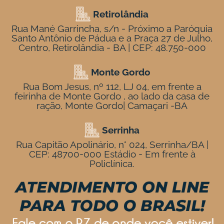
Retirolândia
Rua Mané Garrincha, s/n - Próximo a Paróquia
Santo Antônio de Pádua e a Praça 27 de Julho,
Centro, Retirolândia - BA | CEP: 48.750-000
Monte Gordo
Rua Bom Jesus, nº 112, LJ 04, em frente a
feirinha de Monte Gordo , ao lado da casa de
ração, Monte Gordo| Camaçari -BA
Serrinha
Rua Capitão Apolinário, n° 024, Serrinha/BA |
CEP: 48700-000 Estádio - Em frente à
Policlínica.