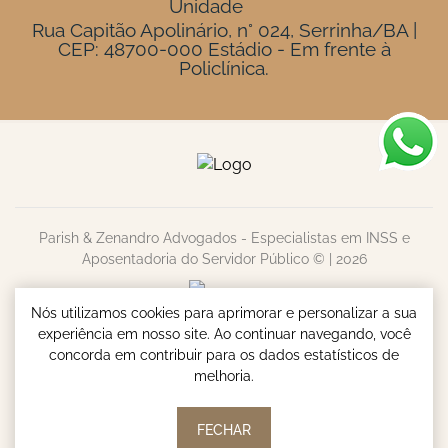
Rua Capitão Apolinário, n° 024, Serrinha/BA |
CEP: 48700-000 Estádio - Em frente à
Policlínica.
Parish & Zenandro Advogados - Especialistas em INSS e
Aposentadoria do Servidor Público © | 2026
Nós utilizamos cookies para aprimorar e personalizar a sua
experiência em nosso site. Ao continuar navegando, você
concorda em contribuir para os dados estatísticos de
melhoria.
FECHAR