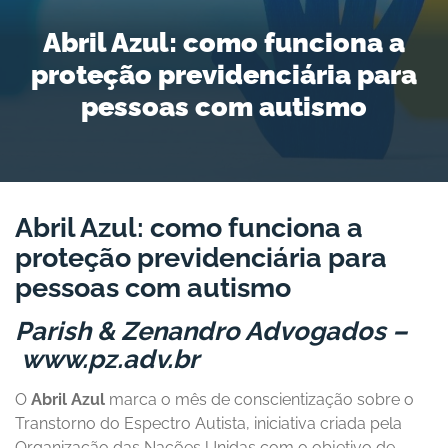
Abril Azul: como funciona a
proteção previdenciária para
pessoas com autismo
Abril Azul: como funciona a
proteção previdenciária para
pessoas com autismo
Parish & Zenandro Advogados –
www.pz.adv.br
O
Abril Azul
marca o mês de conscientização sobre o
Transtorno do Espectro Autista, iniciativa criada pela
Organização das Nações Unidas com o objetivo de