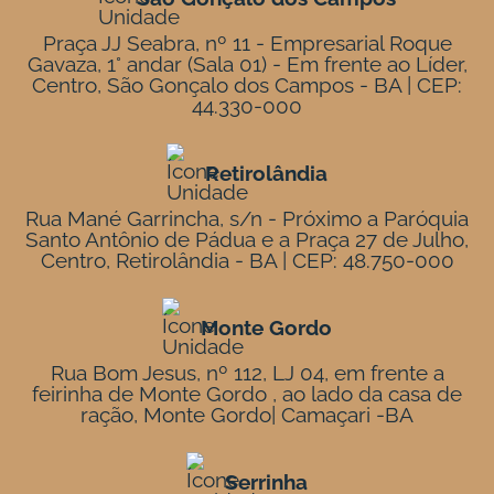
Praça JJ Seabra, nº 11 - Empresarial Roque
Gavaza, 1° andar (Sala 01) - Em frente ao Líder,
Centro, São Gonçalo dos Campos - BA | CEP:
44.330-000
Retirolândia
Rua Mané Garrincha, s/n - Próximo a Paróquia
Santo Antônio de Pádua e a Praça 27 de Julho,
Centro, Retirolândia - BA | CEP: 48.750-000
Monte Gordo
Rua Bom Jesus, nº 112, LJ 04, em frente a
feirinha de Monte Gordo , ao lado da casa de
ração, Monte Gordo| Camaçari -BA
Serrinha