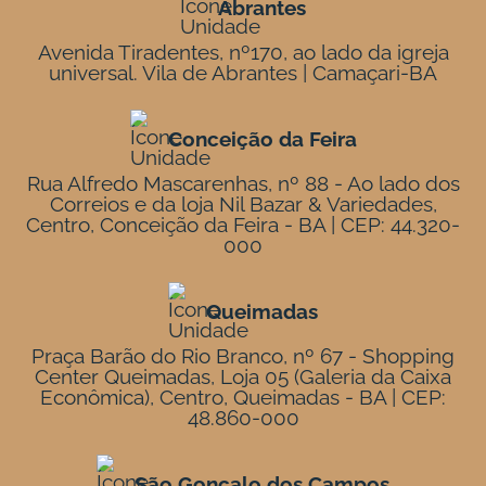
Abrantes
Avenida Tiradentes, nº170, ao lado da igreja
universal. Vila de Abrantes | Camaçari-BA
Conceição da Feira
Rua Alfredo Mascarenhas, nº 88 - Ao lado dos
Correios e da loja Nil Bazar & Variedades,
Centro, Conceição da Feira - BA | CEP: 44.320-
000
Queimadas
Praça Barão do Rio Branco, nº 67 - Shopping
Center Queimadas, Loja 05 (Galeria da Caixa
Econômica), Centro, Queimadas - BA | CEP:
48.860-000
São Gonçalo dos Campos