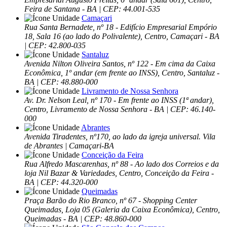
Feira de Santana - BA | CEP: 44.001-535
Camaçari
Rua Santa Bernadete, nº 18 - Edifício Empresarial Empório
18, Sala 16 (ao lado do Polivalente), Centro, Camaçari - BA
| CEP: 42.800-035
Santaluz
Avenida Nilton Oliveira Santos, nº 122 - Em cima da Caixa
Econômica, 1º andar (em frente ao INSS), Centro, Santaluz -
BA | CEP: 48.880-000
Livramento de Nossa Senhora
Av. Dr. Nelson Leal, nº 170 - Em frente ao INSS (1ª andar),
Centro, Livramento de Nossa Senhora - BA | CEP: 46.140-
000
Abrantes
Avenida Tiradentes, nº170, ao lado da igreja universal. Vila
de Abrantes | Camaçari-BA
Conceição da Feira
Rua Alfredo Mascarenhas, nº 88 - Ao lado dos Correios e da
loja Nil Bazar & Variedades, Centro, Conceição da Feira -
BA | CEP: 44.320-000
Queimadas
Praça Barão do Rio Branco, nº 67 - Shopping Center
Queimadas, Loja 05 (Galeria da Caixa Econômica), Centro,
Queimadas - BA | CEP: 48.860-000