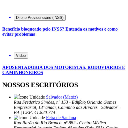
Direito Previdenciário (INSS)
Benefício bloqueado pelo INSS? Entenda os motivos e como
evitar problemas
Vídeo
APOSENTADORIA DOS MOTORISTAS, RODOVIARIOS E
CAMINHONEIROS
NOSSOS ESCRITÓRIOS
Salvador (Matriz)
Rua Frederico Simões, nº 153 - Edifício Orlando Gomes
Empresarial, 13º andar, Caminho das Árvores - Salvador -
BA | CEP: 41.820-774
Feira de Santana
Rua Barão do Rio Branco, nº 882 - Centro Médico
Empresarial Augusto Freitas, 6º andar (Sala 601), Centro,