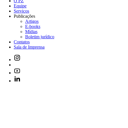
O PZ
Equipe
Serviços
Publicações
Artigos
E-books
Mídias
Boletim jurídico
Contatos
Sala de Imprensa