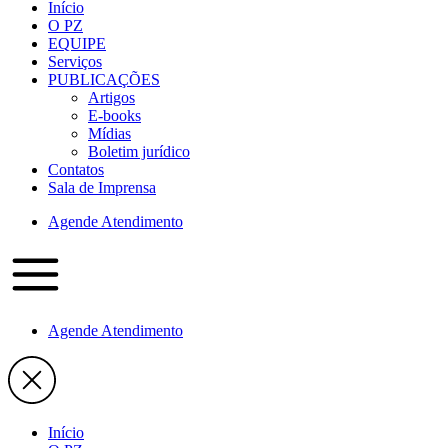
Início
O PZ
EQUIPE
Serviços
PUBLICAÇÕES
Artigos
E-books
Mídias
Boletim jurídico
Contatos
Sala de Imprensa
Agende Atendimento
Agende Atendimento
Início