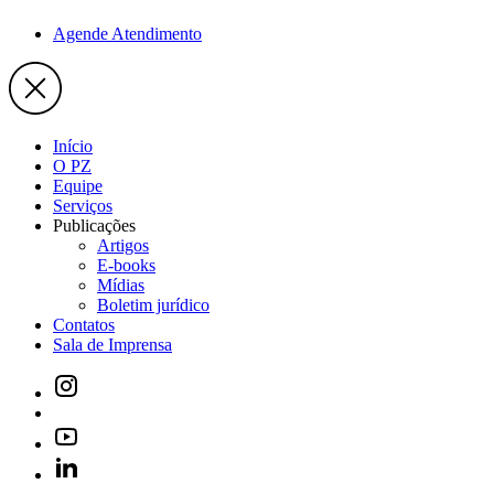
Agende Atendimento
Início
O PZ
Equipe
Serviços
Publicações
Artigos
E-books
Mídias
Boletim jurídico
Contatos
Sala de Imprensa