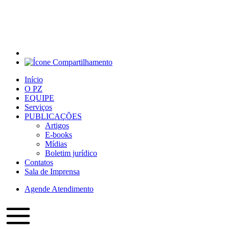
Início
O PZ
EQUIPE
Serviços
PUBLICAÇÕES
Artigos
E-books
Mídias
Boletim jurídico
Contatos
Sala de Imprensa
Agende Atendimento