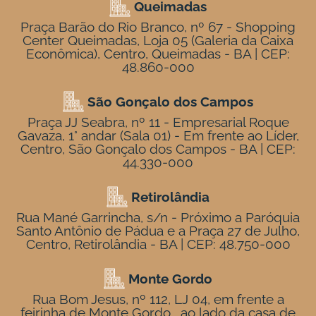
Queimadas
Praça Barão do Rio Branco, nº 67 - Shopping
Center Queimadas, Loja 05 (Galeria da Caixa
Econômica), Centro, Queimadas - BA | CEP:
48.860-000
São Gonçalo dos Campos
Praça JJ Seabra, nº 11 - Empresarial Roque
Gavaza, 1° andar (Sala 01) - Em frente ao Líder,
Centro, São Gonçalo dos Campos - BA | CEP:
44.330-000
Retirolândia
Rua Mané Garrincha, s/n - Próximo a Paróquia
Santo Antônio de Pádua e a Praça 27 de Julho,
Centro, Retirolândia - BA | CEP: 48.750-000
Monte Gordo
Rua Bom Jesus, nº 112, LJ 04, em frente a
feirinha de Monte Gordo , ao lado da casa de