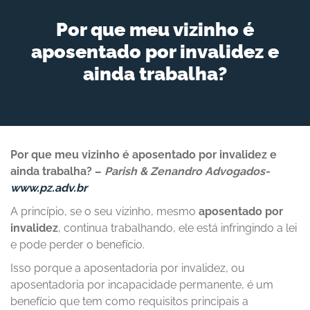
Por que meu vizinho é
aposentado por invalidez e
ainda trabalha?
Por que meu vizinho é aposentado por invalidez e
ainda trabalha? –
Parish & Zenandro Advogados-
www.pz.adv.br
A princípio, se o seu vizinho, mesmo
aposentado por
invalidez
, continua trabalhando, ele está infringindo a lei
e pode perder o benefício.
Isso porque a aposentadoria por invalidez, ou
aposentadoria por incapacidade permanente, é um
benefício que tem como requisitos principais a