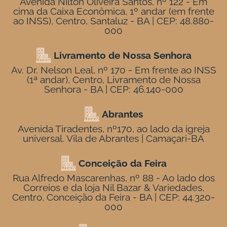
Avenida Nilton Oliveira Santos, nº 122 - Em
cima da Caixa Econômica, 1º andar (em frente
ao INSS), Centro, Santaluz - BA | CEP: 48.880-
000
Livramento de Nossa Senhora
Av. Dr. Nelson Leal, nº 170 - Em frente ao INSS
(1ª andar), Centro, Livramento de Nossa
Senhora - BA | CEP: 46.140-000
Abrantes
Avenida Tiradentes, nº170, ao lado da igreja
universal. Vila de Abrantes | Camaçari-BA
Conceição da Feira
Rua Alfredo Mascarenhas, nº 88 - Ao lado dos
Correios e da loja Nil Bazar & Variedades,
Centro, Conceição da Feira - BA | CEP: 44.320-
000