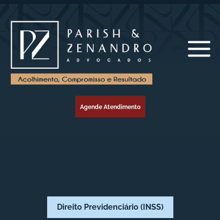
Agende Atendimento
Direito Previdenciário (INSS)