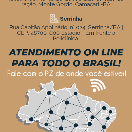
ração, Monte Gordo| Camaçari -BA
Serrinha
Rua Capitão Apolinário, n° 024, Serrinha/BA |
CEP: 48700-000 Estádio - Em frente à
Policlínica.