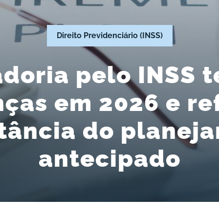
Direito Previdenciário (INSS)
doria pelo INSS t
ças em 2026 e ref
tância do planej
antecipado