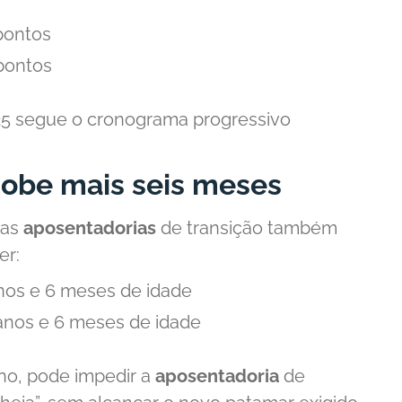
pontos
pontos
5 segue o cronograma progressivo
sobe mais seis meses
nas
aposentadorias
de transição também
er:
nos e 6 meses de idade
anos e 6 meses de idade
o, pode impedir a
aposentadoria
de