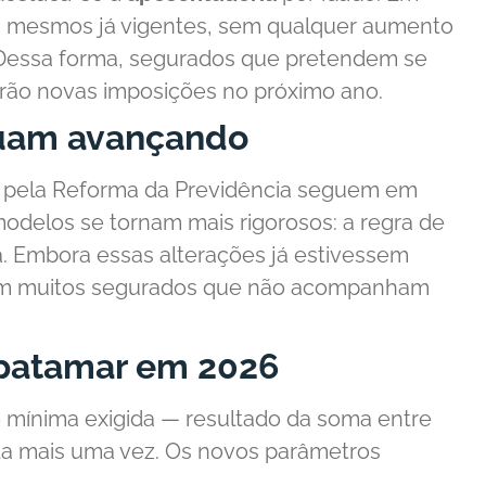
s mesmos já vigentes, sem qualquer aumento
 Dessa forma, segurados que pretendem se
rão novas imposições no próximo ano.
nuam avançando
das pela Reforma da Previdência seguem em
odelos se tornam mais rigorosos: a regra de
a. Embora essas alterações já estivessem
dem muitos segurados que não acompanham
 patamar em 2026
ão mínima exigida — resultado da soma entre
da mais uma vez. Os novos parâmetros