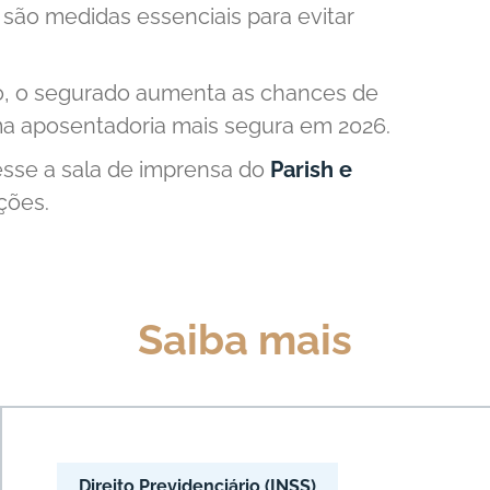
s são medidas essenciais para evitar
, o segurado aumenta as chances de
uma aposentadoria mais segura em 2026.
esse a sala de imprensa do
Parish e
ções.
Saiba mais
Direito Previdenciário (INSS)