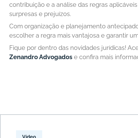
contribuição e a análise das regras aplicávei
surpresas e prejuízos.
Com organização e planejamento antecipado
escolher a regra mais vantajosa e garantir 
Fique por dentro das novidades jurídicas! Ac
Zenandro Advogados
e confira mais informa
Vídeo