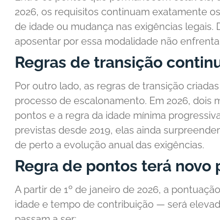
2026, os requisitos continuam exatamente o
de idade ou mudança nas exigências legais.
aposentar por essa modalidade não enfrenta
Regras de transição conti
Por outro lado, as regras de transição cria
processo de escalonamento. Em 2026, dois m
pontos e a regra da idade mínima progressiv
previstas desde 2019, elas ainda surpreen
de perto a evolução anual das exigências.
Regra de pontos terá novo
A partir de 1º de janeiro de 2026, a pontuaç
idade e tempo de contribuição — será eleva
passam a ser: