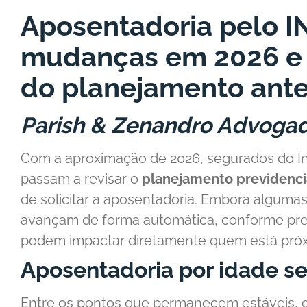
Aposentadoria pelo I
mudanças em 2026 e r
do planejamento ant
Parish & Zenandro Advoga
Com a aproximação de 2026, segurados do Ins
passam a revisar o
planejamento previdenci
de solicitar a aposentadoria. Embora alguma
avançam de forma automática, conforme prev
podem impactar diretamente quem está próxi
Aposentadoria por idade s
Entre os pontos que permanecem estáveis, 