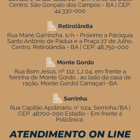
Centro, São Gonçalo dos Campos - BA | CEP:
44.330-000
Retirolândia
Rua Mané Garrincha, s/n - Próximo a Paróquia
Santo Antônio de Pádua e a Praça 27 de Julho,
Centro, Retirolândia - BA | CEP: 48.750-000
Monte Gordo
Rua Bom Jesus, nº 112, LJ 04, em frente a
feirinha de Monte Gordo , ao lado da casa de
ração, Monte Gordo| Camaçari -BA
Serrinha
Rua Capitão Apolinário, n° 024, Serrinha/BA |
CEP: 48700-000 Estádio - Em frente à
Policlínica.