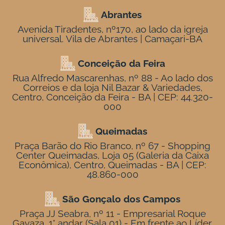
Abrantes
Avenida Tiradentes, nº170, ao lado da igreja
universal. Vila de Abrantes | Camaçari-BA
Conceição da Feira
Rua Alfredo Mascarenhas, nº 88 - Ao lado dos
Correios e da loja Nil Bazar & Variedades,
Centro, Conceição da Feira - BA | CEP: 44.320-
000
Queimadas
Praça Barão do Rio Branco, nº 67 - Shopping
Center Queimadas, Loja 05 (Galeria da Caixa
Econômica), Centro, Queimadas - BA | CEP:
48.860-000
São Gonçalo dos Campos
Praça JJ Seabra, nº 11 - Empresarial Roque
Gavaza, 1° andar (Sala 01) - Em frente ao Líder,