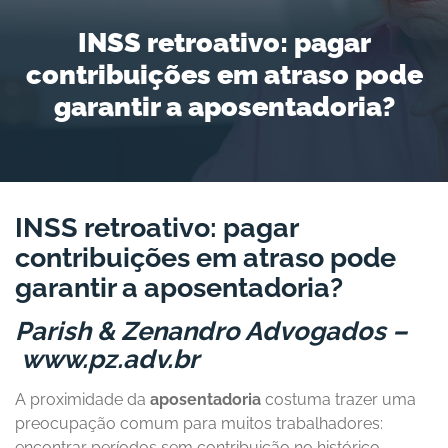
INSS retroativo: pagar
contribuições em atraso pode
garantir a aposentadoria?
INSS retroativo: pagar
contribuições em atraso pode
garantir a aposentadoria?
Parish & Zenandro Advogados –
www.pz.adv.br
A proximidade da
aposentadoria
costuma trazer uma
preocupação comum para muitos trabalhadores:
encontrar períodos sem contribuição no histórico