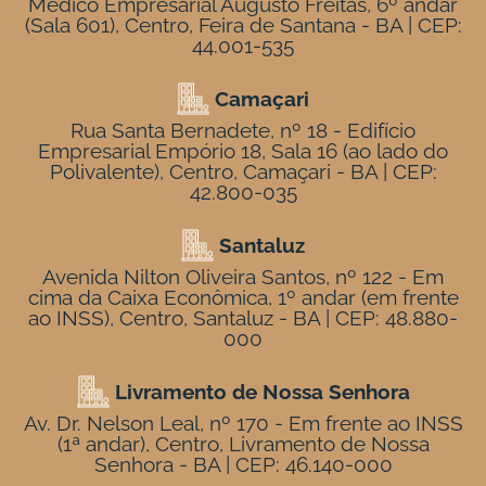
Médico Empresarial Augusto Freitas, 6º andar
(Sala 601), Centro, Feira de Santana - BA | CEP:
44.001-535
Camaçari
Rua Santa Bernadete, nº 18 - Edifício
Empresarial Empório 18, Sala 16 (ao lado do
Polivalente), Centro, Camaçari - BA | CEP:
42.800-035
Santaluz
Avenida Nilton Oliveira Santos, nº 122 - Em
cima da Caixa Econômica, 1º andar (em frente
ao INSS), Centro, Santaluz - BA | CEP: 48.880-
000
Livramento de Nossa Senhora
Av. Dr. Nelson Leal, nº 170 - Em frente ao INSS
(1ª andar), Centro, Livramento de Nossa
Senhora - BA | CEP: 46.140-000