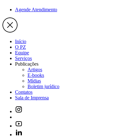
Agende Atendimento
Início
O PZ
Equipe
Serviços
Publicações
Artigos
E-books
Mídias
Boletim jurídico
Contatos
Sala de Imprensa