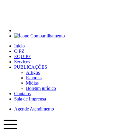
Início
O PZ
EQUIPE
Serviços
PUBLICAÇÕES
Artigos
E-books
Mídias
Boletim jurídico
Contatos
Sala de Imprensa
Agende Atendimento