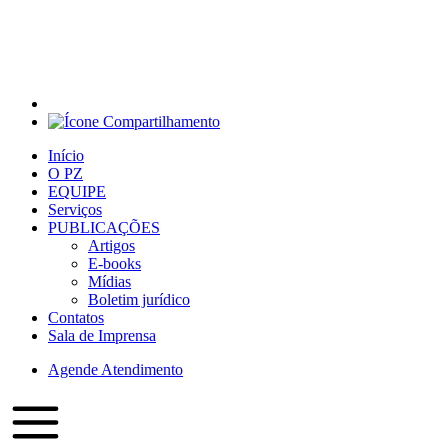
Início
O PZ
EQUIPE
Serviços
PUBLICAÇÕES
Artigos
E-books
Mídias
Boletim jurídico
Contatos
Sala de Imprensa
Agende Atendimento