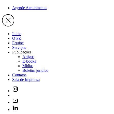
Agende Atendimento
Início
O PZ
Equipe
Serviços
Publicações
Artigos
E-books
Mídias
Boletim jurídico
Contatos
Sala de Imprensa