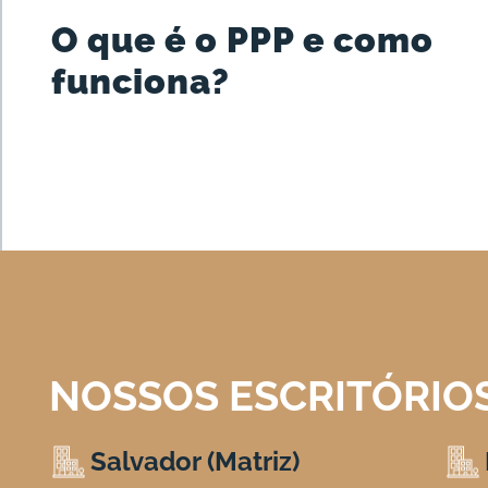
O que é o PPP e como
funciona?
NOSSOS ESCRITÓRIO
Salvador (Matriz)