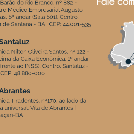
Barão do Rio Branco, nº 882 -
tro Médico Empresarial Augusto
tas, 6º andar (Sala 601), Centro,
a de Santana - BA | CEP: 44.001-535
Santaluz
ida Nilton Oliveira Santos, nº 122 -
ima da Caixa Econômica, 1º andar
frente ao INSS), Centro, Santaluz -
 CEP: 48.880-000
Abrantes
ida Tiradentes, nº170, ao lado da
ja universal. Vila de Abrantes |
açari-BA