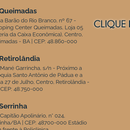
Queimadas
a Barão do Rio Branco, nº 67 -
pping Center Queimadas, Loja 05
eria da Caixa Econômica), Centro,
madas - BA | CEP: 48.860-000
Retirolândia
Mané Garrincha, s/n - Próximo a
quia Santo Antônio de Pádua e a
a 27 de Julho, Centro, Retirolândia -
 CEP: 48.750-000
Serrinha
Capitão Apolinário, n° 024,
inha/BA | CEP: 48700-000 Estádio
 frente à Policlínica.