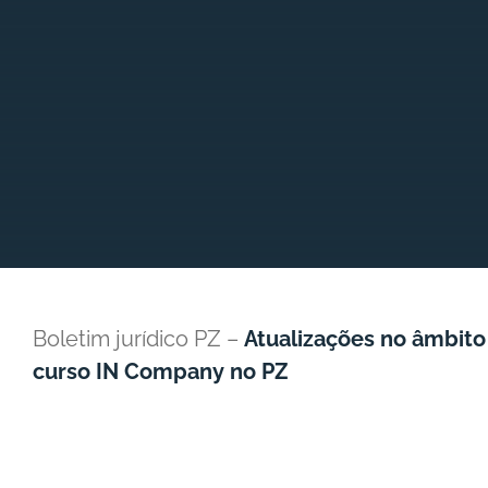
Boletim jurídico PZ –
Atualizações no âmbito 
curso IN Company no PZ