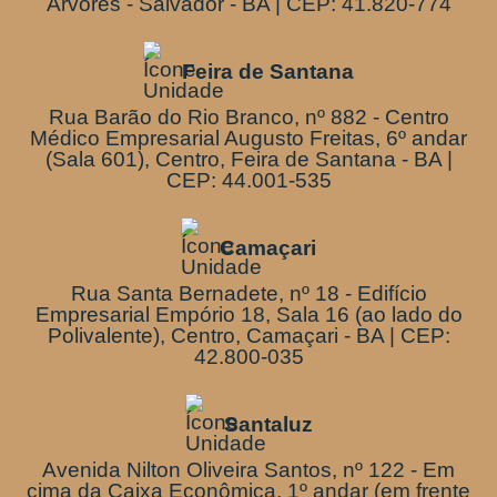
Árvores - Salvador - BA | CEP: 41.820-774
Feira de Santana
Rua Barão do Rio Branco, nº 882 - Centro
Médico Empresarial Augusto Freitas, 6º andar
(Sala 601), Centro, Feira de Santana - BA |
CEP: 44.001-535
Camaçari
Rua Santa Bernadete, nº 18 - Edifício
Empresarial Empório 18, Sala 16 (ao lado do
Polivalente), Centro, Camaçari - BA | CEP:
42.800-035
Santaluz
Avenida Nilton Oliveira Santos, nº 122 - Em
cima da Caixa Econômica, 1º andar (em frente