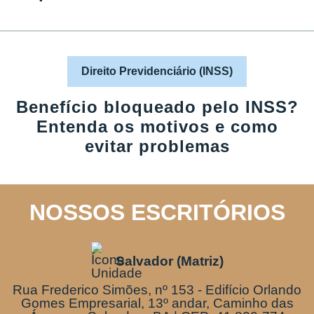
Direito Previdenciário (INSS)
Benefício bloqueado pelo INSS?
Entenda os motivos e como
evitar problemas
NOSSOS ESCRITÓRIOS
Salvador (Matriz)
Rua Frederico Simões, nº 153 - Edifício Orlando
Gomes Empresarial, 13º andar, Caminho das