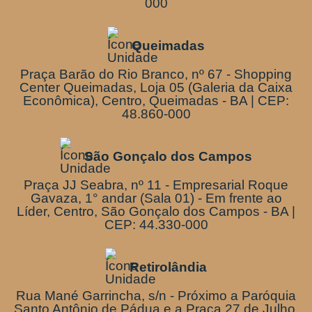
000
Queimadas
Praça Barão do Rio Branco, nº 67 - Shopping
Center Queimadas, Loja 05 (Galeria da Caixa
Econômica), Centro, Queimadas - BA | CEP:
48.860-000
São Gonçalo dos Campos
Praça JJ Seabra, nº 11 - Empresarial Roque
Gavaza, 1° andar (Sala 01) - Em frente ao
Líder, Centro, São Gonçalo dos Campos - BA |
CEP: 44.330-000
Retirolândia
Rua Mané Garrincha, s/n - Próximo a Paróquia
Santo Antônio de Pádua e a Praça 27 de Julho,