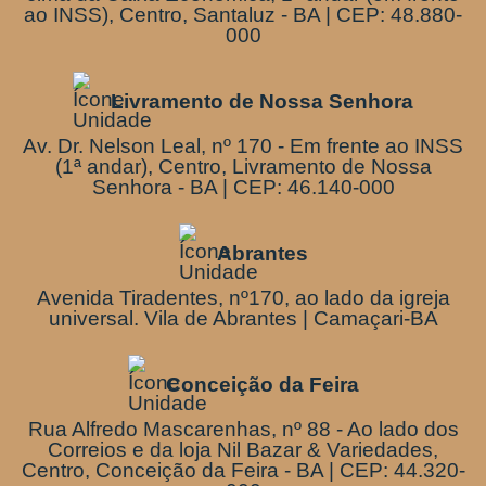
ao INSS), Centro, Santaluz - BA | CEP: 48.880-
000
Livramento de Nossa Senhora
Av. Dr. Nelson Leal, nº 170 - Em frente ao INSS
(1ª andar), Centro, Livramento de Nossa
Senhora - BA | CEP: 46.140-000
Abrantes
Avenida Tiradentes, nº170, ao lado da igreja
universal. Vila de Abrantes | Camaçari-BA
Conceição da Feira
Rua Alfredo Mascarenhas, nº 88 - Ao lado dos
Correios e da loja Nil Bazar & Variedades,
Centro, Conceição da Feira - BA | CEP: 44.320-