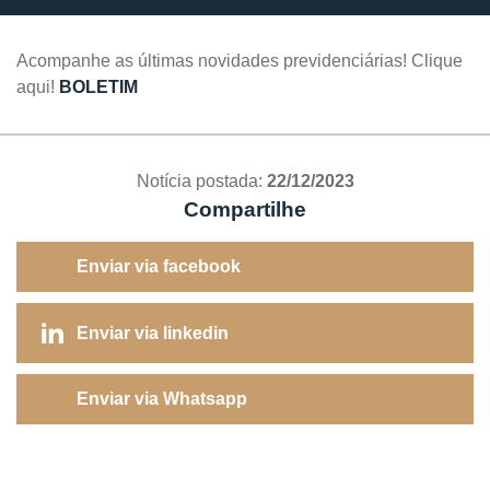
Acompanhe as últimas novidades previdenciárias! Clique
aqui!
BOLETIM
Notícia postada:
22/12/2023
Compartilhe
Enviar via facebook
Enviar via linkedin
Enviar via Whatsapp