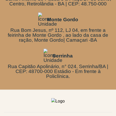
Centro, Retirolândia - BA | CEP: 48.750-000
Monte Gordo
Rua Bom Jesus, nº 112, LJ 04, em frente a
feirinha de Monte Gordo , ao lado da casa de
ração, Monte Gordo| Camaçari -BA
Serrinha
Rua Capitão Apolinário, n° 024, Serrinha/BA |
CEP: 48700-000 Estádio - Em frente à
Policlínica.