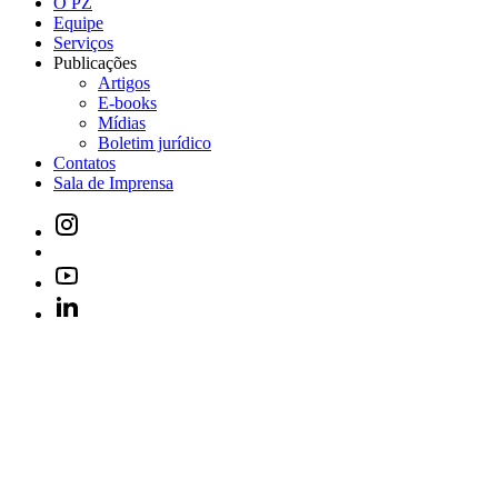
O PZ
Equipe
Serviços
Publicações
Artigos
E-books
Mídias
Boletim jurídico
Contatos
Sala de Imprensa