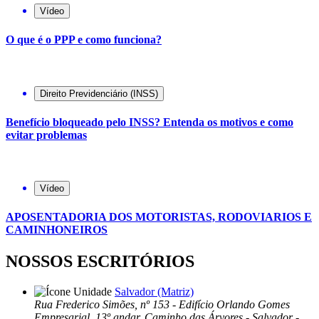
Vídeo
O que é o PPP e como funciona?
Direito Previdenciário (INSS)
Benefício bloqueado pelo INSS? Entenda os motivos e como
evitar problemas
Vídeo
APOSENTADORIA DOS MOTORISTAS, RODOVIARIOS E
CAMINHONEIROS
NOSSOS ESCRITÓRIOS
Salvador (Matriz)
Rua Frederico Simões, nº 153 - Edifício Orlando Gomes
Empresarial, 13º andar, Caminho das Árvores - Salvador -