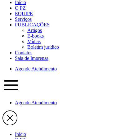
Início
O PZ
EQUIPE
Serviços
PUBLICAÇÕES
Artigos
E-books
Mídias
Boletim jurídico
Contatos
Sala de Imprensa
Agende Atendimento
Agende Atendimento
Início