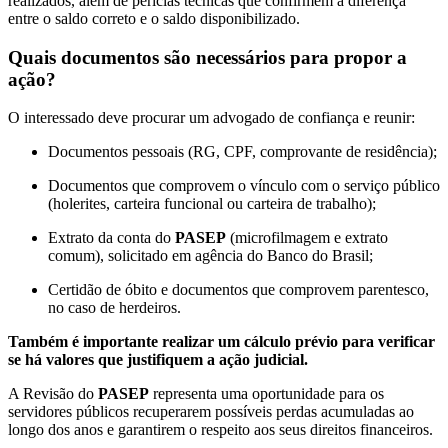
realizados, além de perícias técnicas que confirmem a diferença
entre o saldo correto e o saldo disponibilizado.
Quais documentos são necessários para propor a
ação?
O interessado deve procurar um advogado de confiança e reunir:
Documentos pessoais (RG, CPF, comprovante de residência);
Documentos que comprovem o vínculo com o serviço público
(holerites, carteira funcional ou carteira de trabalho);
Extrato da conta do
PASEP
(microfilmagem e extrato
comum), solicitado em agência do Banco do Brasil;
Certidão de óbito e documentos que comprovem parentesco,
no caso de herdeiros.
Também é importante realizar um cálculo prévio para verificar
se há valores que justifiquem a ação judicial.
A Revisão do
PASEP
representa uma oportunidade para os
servidores públicos recuperarem possíveis perdas acumuladas ao
longo dos anos e garantirem o respeito aos seus direitos financeiros.