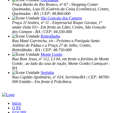
Praça Barão do Rio Branco, nº 67 - Shopping Center
Queimadas, Loja 05 (Galeria da Caixa Econômica), Centro,
Queimadas - BA | CEP: 48.860-000
São Gonçalo dos Campos
Praça JJ Seabra, nº 11 - Empresarial Roque Gavaza, 1°
andar (Sala 01) - Em frente ao Líder, Centro, São Gonçalo
dos Campos - BA | CEP: 44.330-000
Retirolândia
Rua Mané Garrincha, s/n - Próximo a Paróquia Santo
Antônio de Pádua e a Praça 27 de Julho, Centro,
Retirolândia - BA | CEP: 48.750-000
Monte Gordo
Rua Bom Jesus, nº 112, LJ 04, em frente a feirinha de Monte
Gordo , ao lado da casa de ração, Monte Gordo| Camaçari -
BA
Serrinha
Rua Capitão Apolinário, n° 024, Serrinha/BA | CEP: 48700-
000 Estádio - Em frente à Policlínica.
Início
O PZ
EQUIPE