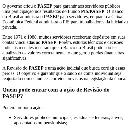
O governo criou o
PASEP
para garantir aos servidores públicos
uma participação nos resultados do Fundo
PIS/PASEP
. O Banco
do Brasil administra o
PASEP
para servidores, enquanto a Caixa
Econômica Federal administra o PIS para trabalhadores da iniciativa
privada.
Entre 1971 e 1988, muitos servidores receberam depósitos em suas
contas vinculadas ao
PASEP
. Porém, estudos técnicos e decisões
judiciais recentes mostram que o Banco do Brasil pode não ter
atualizado os valores corretamente, o que gerou perdas financeiras
significativas.
A Revisão do
PASEP
é uma ação judicial que busca corrigir essas
perdas. O objetivo é garantir que o saldo da conta individual seja
reajustado com os índices corretos previstos na legislação da época.
Quem pode entrar com a ação de Revisão do
PASEP?
Podem propor a ação:
Servidores públicos municipais, estaduais e federais, ativos,
aposentados ou pensionistas;