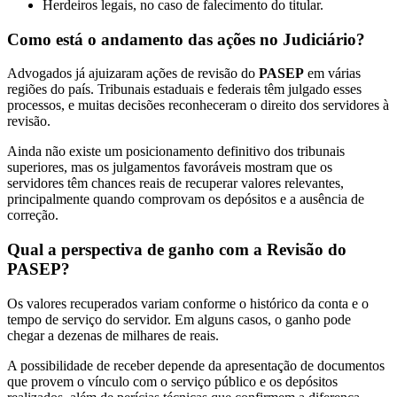
Herdeiros legais, no caso de falecimento do titular.
Como está o andamento das ações no Judiciário?
Advogados já ajuizaram ações de revisão do
PASEP
em várias
regiões do país. Tribunais estaduais e federais têm julgado esses
processos, e muitas decisões reconheceram o direito dos servidores à
revisão.
Ainda não existe um posicionamento definitivo dos tribunais
superiores, mas os julgamentos favoráveis mostram que os
servidores têm chances reais de recuperar valores relevantes,
principalmente quando comprovam os depósitos e a ausência de
correção.
Qual a perspectiva de ganho com a Revisão do
PASEP?
Os valores recuperados variam conforme o histórico da conta e o
tempo de serviço do servidor. Em alguns casos, o ganho pode
chegar a dezenas de milhares de reais.
A possibilidade de receber depende da apresentação de documentos
que provem o vínculo com o serviço público e os depósitos