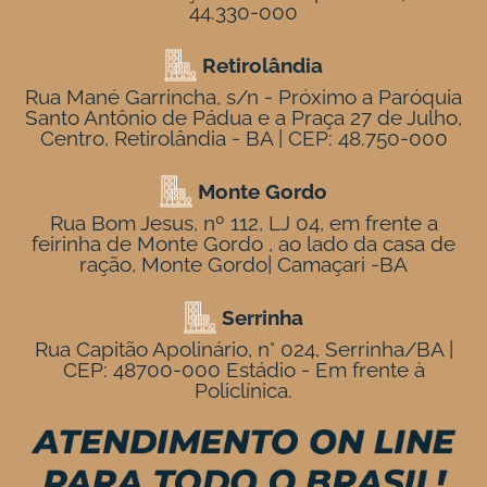
44.330-000
Retirolândia
Rua Mané Garrincha, s/n - Próximo a Paróquia
Santo Antônio de Pádua e a Praça 27 de Julho,
Centro, Retirolândia - BA | CEP: 48.750-000
Monte Gordo
Rua Bom Jesus, nº 112, LJ 04, em frente a
feirinha de Monte Gordo , ao lado da casa de
ração, Monte Gordo| Camaçari -BA
Serrinha
Rua Capitão Apolinário, n° 024, Serrinha/BA |
CEP: 48700-000 Estádio - Em frente à
Policlínica.