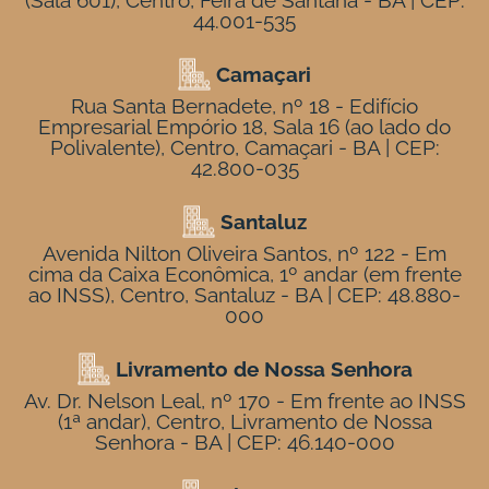
(Sala 601), Centro, Feira de Santana - BA | CEP:
44.001-535
Camaçari
Rua Santa Bernadete, nº 18 - Edifício
Empresarial Empório 18, Sala 16 (ao lado do
Polivalente), Centro, Camaçari - BA | CEP:
42.800-035
Santaluz
Avenida Nilton Oliveira Santos, nº 122 - Em
cima da Caixa Econômica, 1º andar (em frente
ao INSS), Centro, Santaluz - BA | CEP: 48.880-
000
Livramento de Nossa Senhora
Av. Dr. Nelson Leal, nº 170 - Em frente ao INSS
(1ª andar), Centro, Livramento de Nossa
Senhora - BA | CEP: 46.140-000