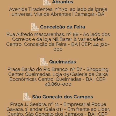
Abrantes
Avenida Tiradentes, nº170, ao lado da igreja
universal. Vila de Abrantes | Camaçari-BA
Conceição da Feira
Rua Alfredo Mascarenhas, nº 88 - Ao lado dos
Correios e da loja Nil Bazar & Variedades,
Centro, Conceição da Feira - BA | CEP: 44.320-
000
Queimadas
Praça Barão do Rio Branco, nº 67 - Shopping
Center Queimadas, Loja 05 (Galeria da Caixa
Econômica), Centro, Queimadas - BA | CEP:
48.860-000
São Gonçalo dos Campos
Praça JJ Seabra, nº 11 - Empresarial Roque
Gavaza, 1° andar (Sala 01) - Em frente ao Líder,
Centro, São Gonçalo dos Campos - BA | CEP: