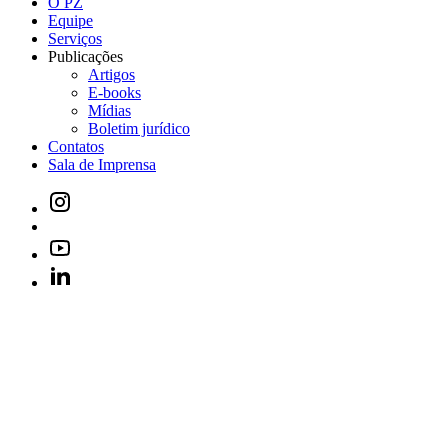
O PZ
Equipe
Serviços
Publicações
Artigos
E-books
Mídias
Boletim jurídico
Contatos
Sala de Imprensa