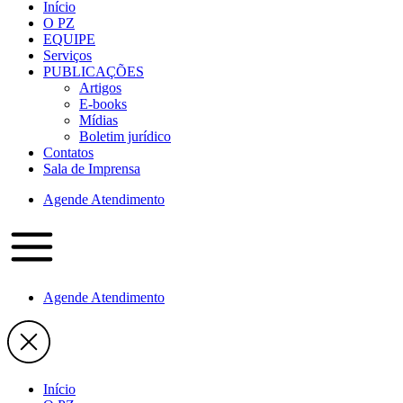
Início
O PZ
EQUIPE
Serviços
PUBLICAÇÕES
Artigos
E-books
Mídias
Boletim jurídico
Contatos
Sala de Imprensa
Agende Atendimento
Agende Atendimento
Início