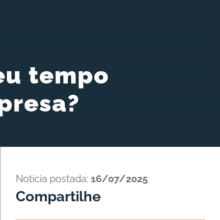
eu tempo
presa?
Notícia postada:
16/07/2025
Compartilhe