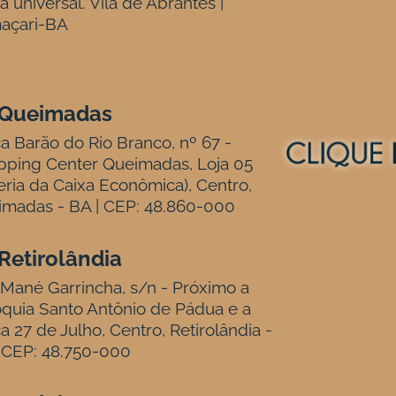
ja universal. Vila de Abrantes |
açari-BA
Queimadas
a Barão do Rio Branco, nº 67 -
pping Center Queimadas, Loja 05
eria da Caixa Econômica), Centro,
madas - BA | CEP: 48.860-000
Retirolândia
Mané Garrincha, s/n - Próximo a
quia Santo Antônio de Pádua e a
a 27 de Julho, Centro, Retirolândia -
 CEP: 48.750-000