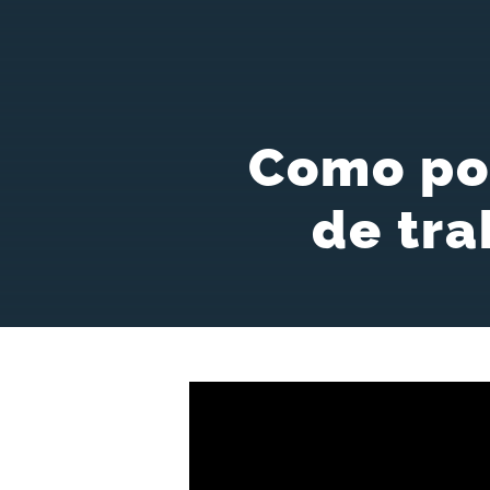
Como po
de tr