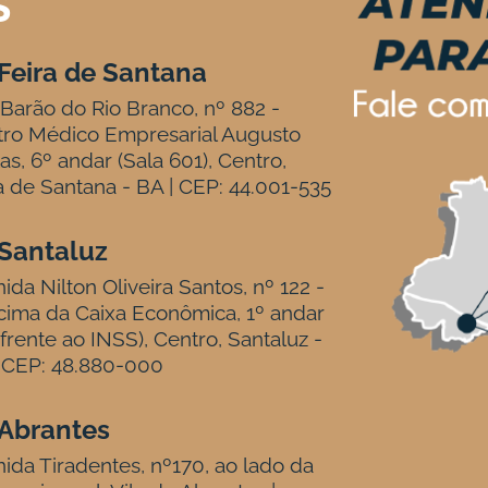
S
Feira de Santana
Barão do Rio Branco, nº 882 -
tro Médico Empresarial Augusto
tas, 6º andar (Sala 601), Centro,
a de Santana - BA | CEP: 44.001-535
Santaluz
ida Nilton Oliveira Santos, nº 122 -
ima da Caixa Econômica, 1º andar
frente ao INSS), Centro, Santaluz -
 CEP: 48.880-000
Abrantes
ida Tiradentes, nº170, ao lado da