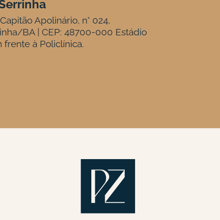
Serrinha
Capitão Apolinário, n° 024,
inha/BA | CEP: 48700-000 Estádio
 frente à Policlínica.