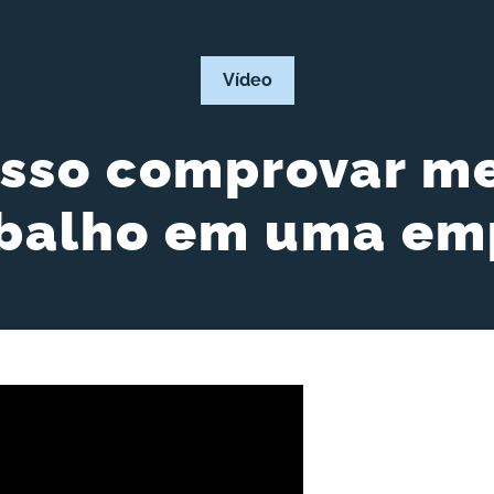
Vídeo
sso comprovar m
abalho em uma em