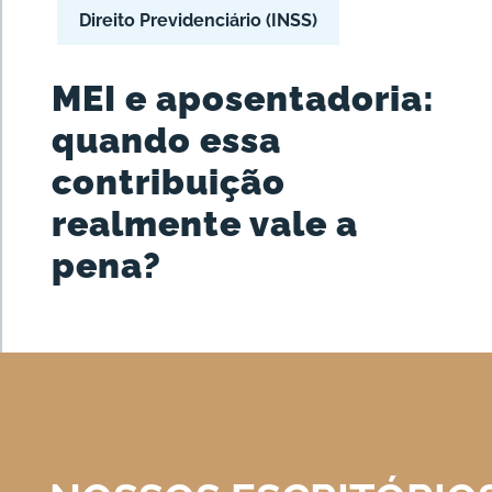
Direito Previdenciário (INSS)
MEI e aposentadoria:
quando essa
contribuição
realmente vale a
pena?