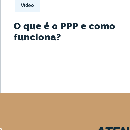
Vídeo
O que é o PPP e como
funciona?