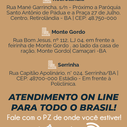
Rua Mané Garrincha, s/n - Próximo a Paróquia
Santo Antônio de Pádua e a Praça 27 de Julho,
Centro, Retirolândia - BA | CEP: 48.750-000
Monte Gordo
Rua Bom Jesus, nº 112, LJ 04, em frente a
feirinha de Monte Gordo , ao lado da casa de
ração, Monte Gordo| Camaçari -BA
Serrinha
Rua Capitão Apolinário, n° 024, Serrinha/BA |
CEP: 48700-000 Estádio - Em frente à
Policlínica.