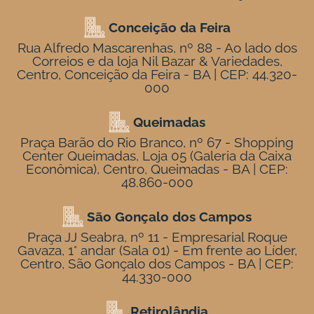
Conceição da Feira
Rua Alfredo Mascarenhas, nº 88 - Ao lado dos
Correios e da loja Nil Bazar & Variedades,
Centro, Conceição da Feira - BA | CEP: 44.320-
000
Queimadas
Praça Barão do Rio Branco, nº 67 - Shopping
Center Queimadas, Loja 05 (Galeria da Caixa
Econômica), Centro, Queimadas - BA | CEP:
48.860-000
São Gonçalo dos Campos
Praça JJ Seabra, nº 11 - Empresarial Roque
Gavaza, 1° andar (Sala 01) - Em frente ao Líder,
Centro, São Gonçalo dos Campos - BA | CEP:
44.330-000
Retirolândia