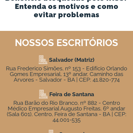
Entenda os motivos e como
evitar problemas
NOSSOS ESCRITÓRIOS
Salvador (Matriz)
Rua Frederico Simões, nº 153 - Edifício Orlando
Gomes Empresarial, 13º andar, Caminho das
Árvores - Salvador - BA | CEP: 41.820-774
Feira de Santana
Rua Barão do Rio Branco, nº 882 - Centro
Médico Empresarial Augusto Freitas, 6º andar
(Sala 601), Centro, Feira de Santana - BA | CEP:
44.001-535