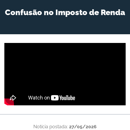
Confusão no Imposto de Renda
Notícia postada:
27/05/2026