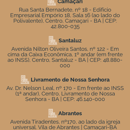
Camaçari
Rua Santa Bernadete, nº 18 - Edifício
Empresarial Empório 18, Sala 16 (ao lado do
Polivalente), Centro, Camaçari - BA | CEP:
42.800-035
Santaluz
Avenida Nilton Oliveira Santos, nº 122 - Em
cima da Caixa Econômica, 1º andar (em frente
ao INSS), Centro, Santaluz - BA | CEP: 48.880-
000
Livramento de Nossa Senhora
Av. Dr. Nelson Leal, nº 170 - Em frente ao INSS
(1ª andar), Centro, Livramento de Nossa
Senhora - BA | CEP: 46.140-000
Abrantes
Avenida Tiradentes, nº170, ao lado da igreja
universal. Vila de Abrantes | Camaçari-BA