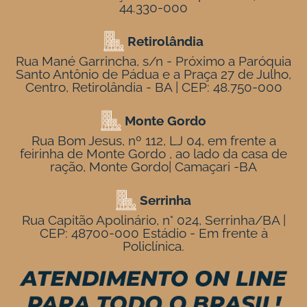
44.330-000
Retirolândia
Rua Mané Garrincha, s/n - Próximo a Paróquia
Santo Antônio de Pádua e a Praça 27 de Julho,
Centro, Retirolândia - BA | CEP: 48.750-000
Monte Gordo
Rua Bom Jesus, nº 112, LJ 04, em frente a
feirinha de Monte Gordo , ao lado da casa de
ração, Monte Gordo| Camaçari -BA
Serrinha
Rua Capitão Apolinário, n° 024, Serrinha/BA |
CEP: 48700-000 Estádio - Em frente à
Policlínica.