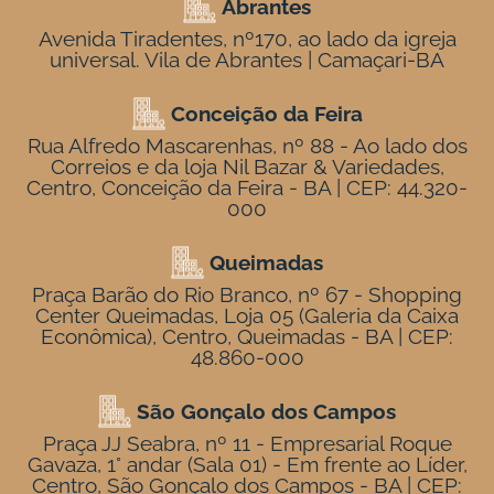
Abrantes
Avenida Tiradentes, nº170, ao lado da igreja
universal. Vila de Abrantes | Camaçari-BA
Conceição da Feira
Rua Alfredo Mascarenhas, nº 88 - Ao lado dos
Correios e da loja Nil Bazar & Variedades,
Centro, Conceição da Feira - BA | CEP: 44.320-
000
Queimadas
Praça Barão do Rio Branco, nº 67 - Shopping
Center Queimadas, Loja 05 (Galeria da Caixa
Econômica), Centro, Queimadas - BA | CEP:
48.860-000
São Gonçalo dos Campos
Praça JJ Seabra, nº 11 - Empresarial Roque
Gavaza, 1° andar (Sala 01) - Em frente ao Líder,
Centro, São Gonçalo dos Campos - BA | CEP: