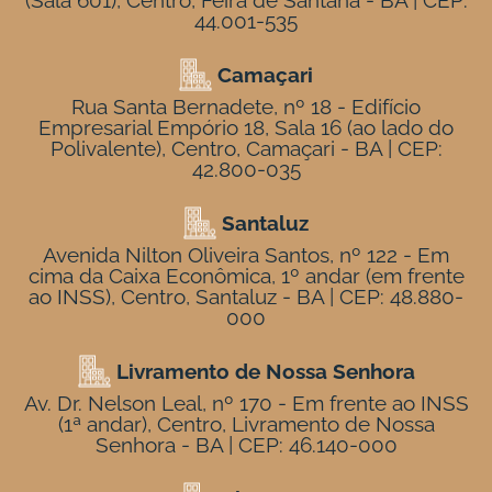
(Sala 601), Centro, Feira de Santana - BA | CEP:
44.001-535
Camaçari
Rua Santa Bernadete, nº 18 - Edifício
Empresarial Empório 18, Sala 16 (ao lado do
Polivalente), Centro, Camaçari - BA | CEP:
42.800-035
Santaluz
Avenida Nilton Oliveira Santos, nº 122 - Em
cima da Caixa Econômica, 1º andar (em frente
ao INSS), Centro, Santaluz - BA | CEP: 48.880-
000
Livramento de Nossa Senhora
Av. Dr. Nelson Leal, nº 170 - Em frente ao INSS
(1ª andar), Centro, Livramento de Nossa
Senhora - BA | CEP: 46.140-000