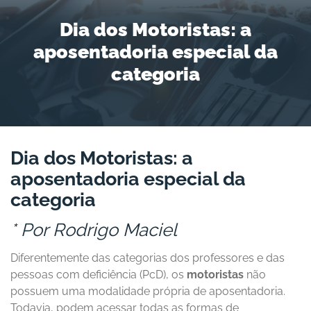
Dia dos Motoristas: a
aposentadoria especial da
categoria
Dia dos Motoristas: a
aposentadoria especial da
categoria
* Por Rodrigo Maciel
Diferentemente das categorias dos professores e das
pessoas com deficiência (PcD), os
motoristas
não
possuem uma modalidade própria de aposentadoria.
Todavia, podem acessar todas as formas de