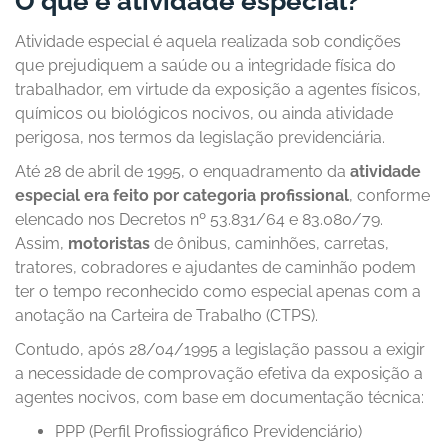
O que é atividade especial?
Atividade especial é aquela realizada sob condições
que prejudiquem a saúde ou a integridade física do
trabalhador, em virtude da exposição a agentes físicos,
químicos ou biológicos nocivos, ou ainda atividade
perigosa, nos termos da legislação previdenciária.
Até 28 de abril de 1995, o enquadramento da
atividade
especial era feito por categoria profissional
, conforme
elencado nos Decretos nº 53.831/64 e 83.080/79.
Assim,
motoristas
de ônibus, caminhões, carretas,
tratores, cobradores e ajudantes de caminhão podem
ter o tempo reconhecido como especial apenas com a
anotação na Carteira de Trabalho (CTPS).
Contudo, após 28/04/1995 a legislação passou a exigir
a necessidade de comprovação efetiva da exposição a
agentes nocivos, com base em documentação técnica:
PPP (Perfil Profissiográfico Previdenciário)