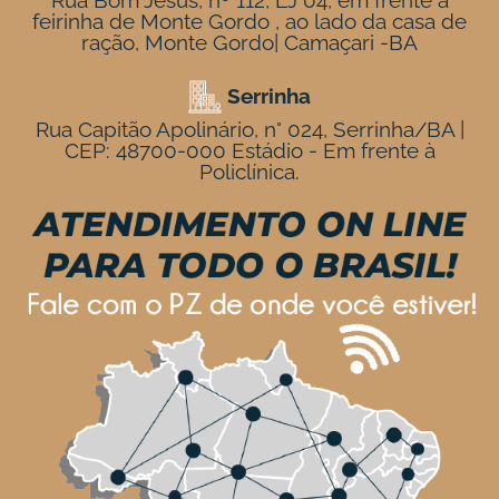
feirinha de Monte Gordo , ao lado da casa de
ração, Monte Gordo| Camaçari -BA
Serrinha
Rua Capitão Apolinário, n° 024, Serrinha/BA |
CEP: 48700-000 Estádio - Em frente à
Policlínica.