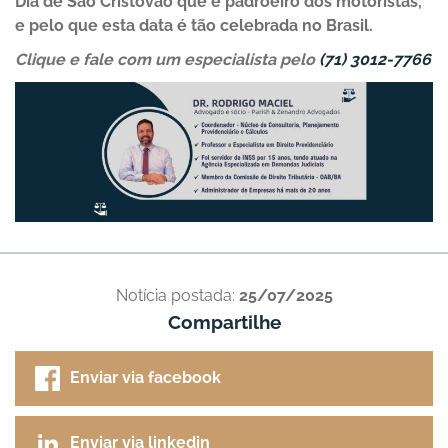
Dia de São Cristóvão que é padroeiro dos motoristas,
e pelo que esta data é tão celebrada no Brasil.
Clique e fale com um especialista pelo
(71) 3012-7766
Notícia postada:
25/07/2025
Compartilhe
Enviar via facebook
Enviar via linkedin