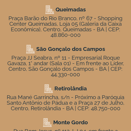
Queimadas
Praça Barão do Rio Branco, nº 67 - Shopping
Center Queimadas, Loja 05 (Galeria da Caixa
Econômica), Centro, Queimadas - BA | CEP:
48.860-000
São Gonçalo dos Campos
Praça JJ Seabra, nº 11 - Empresarial Roque
Gavaza, 1° andar (Sala 01) - Em frente ao Líder,
Centro, São Gonçalo dos Campos - BA | CEP:
44.330-000
Retirolândia
Rua Mané Garrincha, s/n - Próximo a Paróquia
Santo Antônio de Pádua e a Praça 27 de Julho,
Centro, Retirolândia - BA | CEP: 48.750-000
Monte Gordo
Rua Bom Jesus, nº 112, LJ 04, em frente a