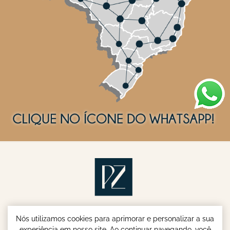
Nós utilizamos cookies para aprimorar e personalizar a sua
experiência em nosso site. Ao continuar navegando, você