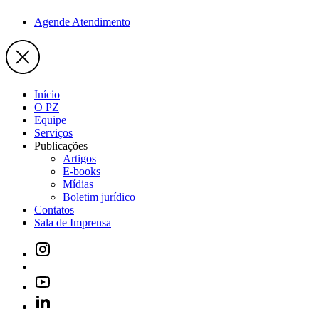
Agende Atendimento
Início
O PZ
Equipe
Serviços
Publicações
Artigos
E-books
Mídias
Boletim jurídico
Contatos
Sala de Imprensa