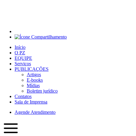
Início
O PZ
EQUIPE
Serviços
PUBLICAÇÕES
Artigos
E-books
Mídias
Boletim jurídico
Contatos
Sala de Imprensa
Agende Atendimento