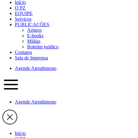
Início
O PZ
EQUIPE
Serviços
PUBLICAÇÕES
Artigos
E-books
Mídias
Boletim jurídico
Contatos
Sala de Imprensa
Agende Atendimento
Agende Atendimento
Início