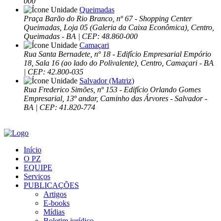
000
Queimadas
Praça Barão do Rio Branco, nº 67 - Shopping Center
Queimadas, Loja 05 (Galeria da Caixa Econômica), Centro,
Queimadas - BA | CEP: 48.860-000
Camaçari
Rua Santa Bernadete, nº 18 - Edifício Empresarial Empório
18, Sala 16 (ao lado do Polivalente), Centro, Camaçari - BA
| CEP: 42.800-035
Salvador (Matriz)
Rua Frederico Simões, nº 153 - Edifício Orlando Gomes
Empresarial, 13º andar, Caminho das Árvores - Salvador -
BA | CEP: 41.820-774
Início
O PZ
EQUIPE
Serviços
PUBLICAÇÕES
Artigos
E-books
Mídias
Boletim jurídico