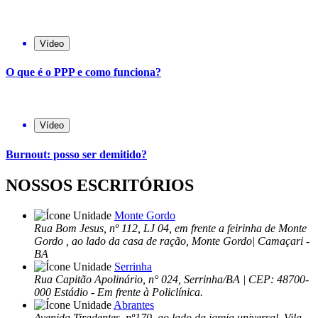
Vídeo
O que é o PPP e como funciona?
Vídeo
Burnout: posso ser demitido?
NOSSOS ESCRITÓRIOS
Monte Gordo
Rua Bom Jesus, nº 112, LJ 04, em frente a feirinha de Monte
Gordo , ao lado da casa de ração, Monte Gordo| Camaçari -
BA
Serrinha
Rua Capitão Apolinário, n° 024, Serrinha/BA | CEP: 48700-
000 Estádio - Em frente à Policlínica.
Abrantes
Avenida Tiradentes, nº170, ao lado da igreja universal. Vila