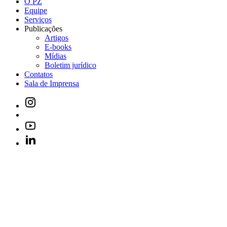
O PZ
Equipe
Serviços
Publicações
Artigos
E-books
Mídias
Boletim jurídico
Contatos
Sala de Imprensa