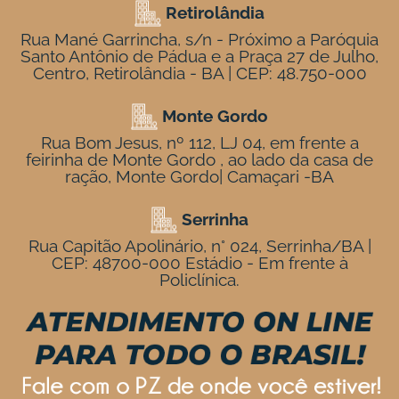
Retirolândia
Rua Mané Garrincha, s/n - Próximo a Paróquia
Santo Antônio de Pádua e a Praça 27 de Julho,
Centro, Retirolândia - BA | CEP: 48.750-000
Monte Gordo
Rua Bom Jesus, nº 112, LJ 04, em frente a
feirinha de Monte Gordo , ao lado da casa de
ração, Monte Gordo| Camaçari -BA
Serrinha
Rua Capitão Apolinário, n° 024, Serrinha/BA |
CEP: 48700-000 Estádio - Em frente à
Policlínica.