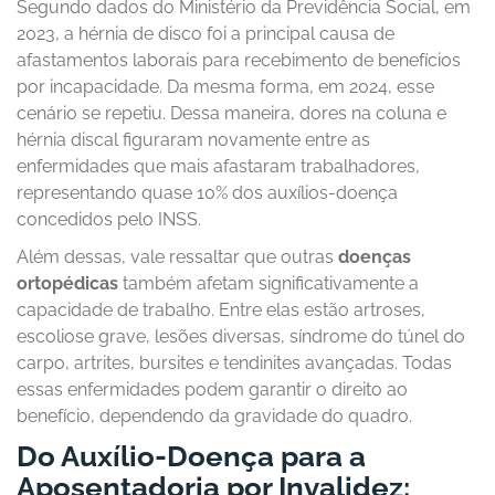
Segundo dados do Ministério da Previdência Social, em
2023, a hérnia de disco foi a principal causa de
afastamentos laborais para recebimento de benefícios
por incapacidade. Da mesma forma, em 2024, esse
cenário se repetiu. Dessa maneira, dores na coluna e
hérnia discal figuraram novamente entre as
enfermidades que mais afastaram trabalhadores,
representando quase 10% dos auxílios-doença
concedidos pelo INSS.
Além dessas, vale ressaltar que outras
doenças
ortopédicas
também afetam significativamente a
capacidade de trabalho. Entre elas estão artroses,
escoliose grave, lesões diversas, síndrome do túnel do
carpo, artrites, bursites e tendinites avançadas. Todas
essas enfermidades podem garantir o direito ao
benefício, dependendo da gravidade do quadro.
Do Auxílio-Doença para a
Aposentadoria por Invalidez: