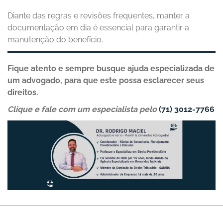
Diante das regras e revisões frequentes, manter a
documentação em dia é essencial para garantir a
manutenção do benefício.
Fique atento e sempre busque ajuda especializada de
um advogado, para que este possa esclarecer seus
direitos.
Clique e fale com um especialista pelo
(71) 3012-7766