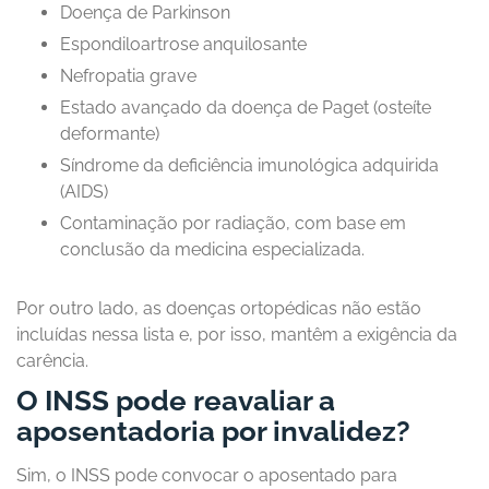
Doença de Parkinson
Espondiloartrose anquilosante
Nefropatia grave
Estado avançado da doença de Paget (osteíte
deformante)
Síndrome da deficiência imunológica adquirida
(AIDS)
Contaminação por radiação, com base em
conclusão da medicina especializada.
Por outro lado, as doenças ortopédicas não estão
incluídas nessa lista e, por isso, mantêm a exigência da
carência.
O INSS pode reavaliar a
aposentadoria por invalidez?
Sim, o INSS pode convocar o aposentado para