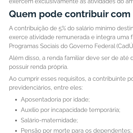
exercem exclusivamente as atividades do amb
Quem pode contribuir com 
A contribuição de 5% do salário mínimo desti
exerce atividade remunerada e integra uma fa
Programas Sociais do Governo Federal (CadÚ
Além disso, a renda familiar deve ser de até
possuir renda própria.
Ao cumprir esses requisitos, a contribuinte 
previdenciários, entre eles:
Aposentadoria por idade;
Auxílio por incapacidade temporária;
Salário-maternidade;
Pensão por morte para os dependentes;