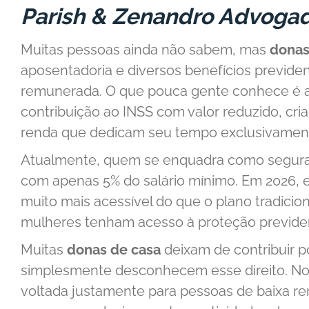
Parish & Zenandro Advoga
Muitas pessoas ainda não sabem, mas
donas
aposentadoria e diversos benefícios previde
remunerada. O que pouca gente conhece é a
contribuição ao INSS com valor reduzido, cr
renda que dedicam seu tempo exclusivamente
Atualmente, quem se enquadra como segurada
com apenas 5% do salário mínimo. Em 2026, 
muito mais acessível do que o plano tradicio
mulheres tenham acesso à proteção previden
Muitas
donas de casa
deixam de contribuir p
simplesmente desconhecem esse direito. No
voltada justamente para pessoas de baixa 