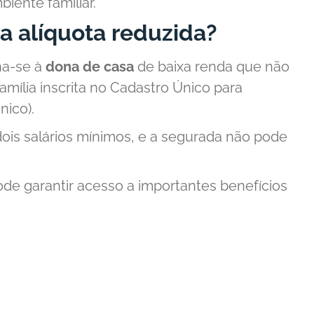
iente familiar.
a alíquota reduzida?
na-se à
dona de casa
de baixa renda que não
mília inscrita no Cadastro Único para
nico).
 dois salários mínimos, e a segurada não pode
pode garantir acesso a importantes benefícios