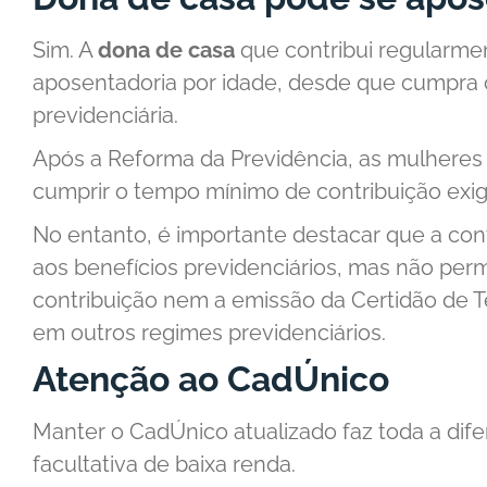
Sim. A
dona de casa
que contribui regularme
aposentadoria por idade, desde que cumpra os
previdenciária.
Após a Reforma da Previdência, as mulheres
cumprir o tempo mínimo de contribuição exig
No entanto, é importante destacar que a con
aos benefícios previdenciários, mas não per
contribuição nem a emissão da Certidão de T
em outros regimes previdenciários.
Atenção ao CadÚnico
Manter o CadÚnico atualizado faz toda a di
facultativa de baixa renda.