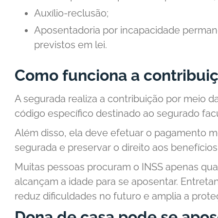
Auxílio-reclusão;
Aposentadoria por incapacidade perman
previstos em lei.
Como funciona a contribui
A segurada realiza a contribuição por meio da 
código específico destinado ao segurado facu
Além disso, ela deve efetuar o pagamento 
segurada e preservar o direito aos benefícios
Muitas pessoas procuram o INSS apenas qu
alcançam a idade para se aposentar. Entretan
reduz dificuldades no futuro e amplia a proteç
Dona de casa pode se apos