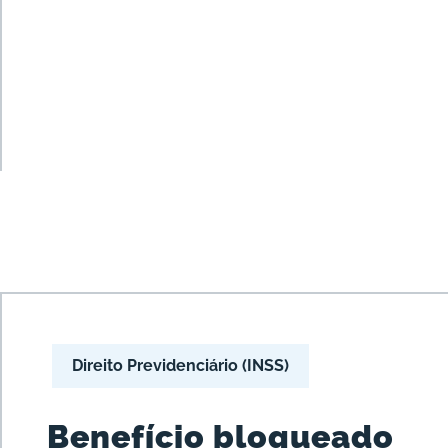
Direito Previdenciário (INSS)
Benefício bloqueado