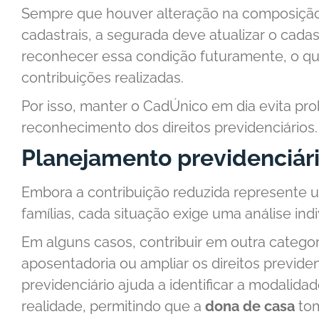
Sempre que houver alteração na composição 
cadastrais, a segurada deve atualizar o cada
reconhecer essa condição futuramente, o q
contribuições realizadas.
Por isso, manter o CadÚnico em dia evita pr
reconhecimento dos direitos previdenciários.
Planejamento previdenciári
Embora a contribuição reduzida represente u
famílias, cada situação exige uma análise indi
Em alguns casos, contribuir em outra categor
aposentadoria ou ampliar os direitos previde
previdenciário ajuda a identificar a modalid
realidade, permitindo que a
dona de casa
tom