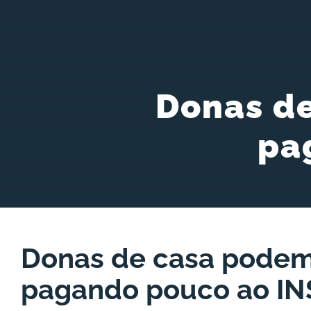
Donas de
pa
Donas de casa podem
pagando pouco ao IN