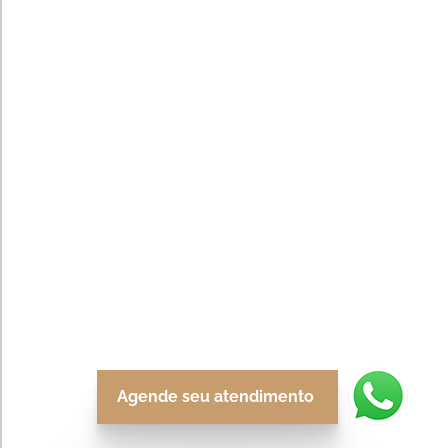
Agende seu atendimento