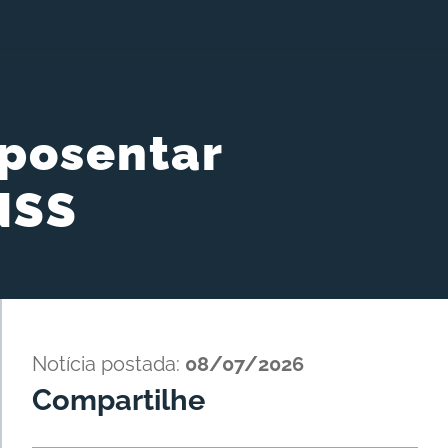
posentar
NSS
Notícia postada:
08/07/2026
Compartilhe