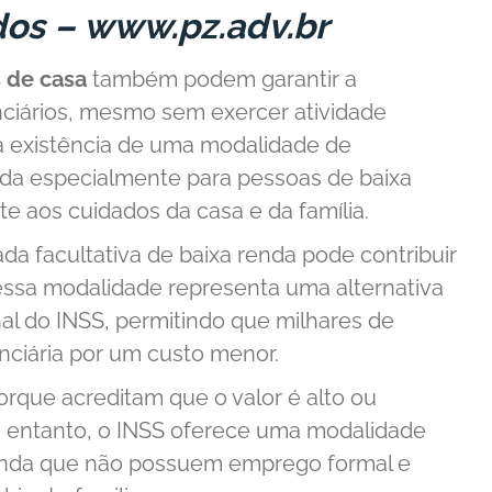
dos –
www.pz.adv.br
 de casa
também podem garantir a
nciários, mesmo sem exercer atividade
 existência de uma modalidade de
iada especialmente para pessoas de baixa
 aos cuidados da casa e da família.
 facultativa de baixa renda pode contribuir
essa modalidade representa uma alternativa
nal do INSS, permitindo que milhares de
ciária por um custo menor.
orque acreditam que o valor é alto ou
 entanto, o INSS oferece uma modalidade
renda que não possuem emprego formal e