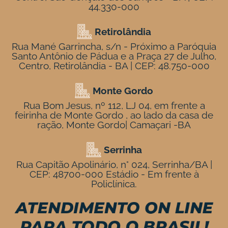
44.330-000
Retirolândia
Rua Mané Garrincha, s/n - Próximo a Paróquia
Santo Antônio de Pádua e a Praça 27 de Julho,
Centro, Retirolândia - BA | CEP: 48.750-000
Monte Gordo
Rua Bom Jesus, nº 112, LJ 04, em frente a
feirinha de Monte Gordo , ao lado da casa de
ração, Monte Gordo| Camaçari -BA
Serrinha
Rua Capitão Apolinário, n° 024, Serrinha/BA |
CEP: 48700-000 Estádio - Em frente à
Policlínica.