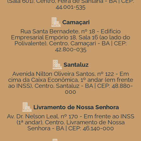
(Sala 601), Centro, Feira de Santana - BA | CEP:
44.001-535
Camaçari
Rua Santa Bernadete, nº 18 - Edifício
Empresarial Empório 18, Sala 16 (ao lado do
Polivalente), Centro, Camaçari - BA | CEP:
42.800-035
Santaluz
Avenida Nilton Oliveira Santos, nº 122 - Em
cima da Caixa Econômica, 1º andar (em frente
ao INSS), Centro, Santaluz - BA | CEP: 48.880-
000
Livramento de Nossa Senhora
Av. Dr. Nelson Leal, nº 170 - Em frente ao INSS
(1ª andar), Centro, Livramento de Nossa
Senhora - BA | CEP: 46.140-000