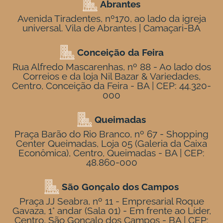
Abrantes
Avenida Tiradentes, nº170, ao lado da igreja
universal. Vila de Abrantes | Camaçari-BA
Conceição da Feira
Rua Alfredo Mascarenhas, nº 88 - Ao lado dos
Correios e da loja Nil Bazar & Variedades,
Centro, Conceição da Feira - BA | CEP: 44.320-
000
Queimadas
Praça Barão do Rio Branco, nº 67 - Shopping
Center Queimadas, Loja 05 (Galeria da Caixa
Econômica), Centro, Queimadas - BA | CEP:
48.860-000
São Gonçalo dos Campos
Praça JJ Seabra, nº 11 - Empresarial Roque
Gavaza, 1° andar (Sala 01) - Em frente ao Líder,
Centro, São Gonçalo dos Campos - BA | CEP: