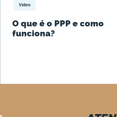
Vídeo
O que é o PPP e como
funciona?