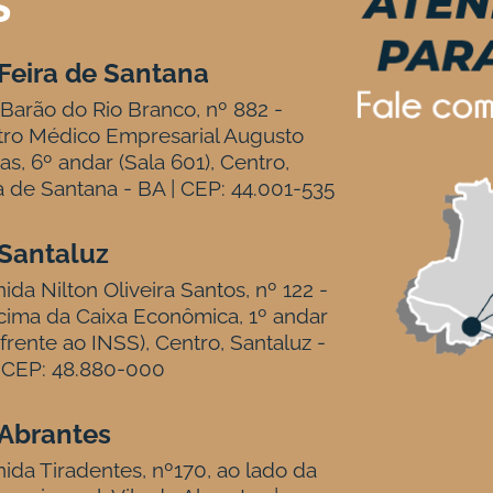
S
Feira de Santana
Barão do Rio Branco, nº 882 -
tro Médico Empresarial Augusto
tas, 6º andar (Sala 601), Centro,
a de Santana - BA | CEP: 44.001-535
Santaluz
ida Nilton Oliveira Santos, nº 122 -
ima da Caixa Econômica, 1º andar
frente ao INSS), Centro, Santaluz -
 CEP: 48.880-000
Abrantes
ida Tiradentes, nº170, ao lado da