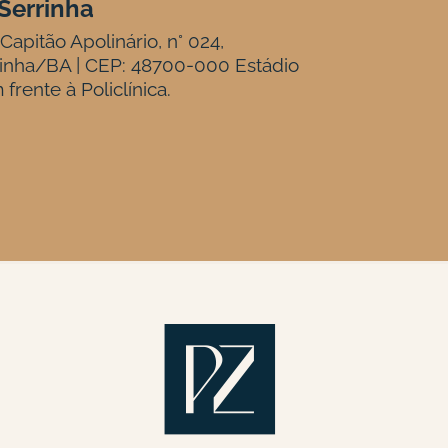
Serrinha
Capitão Apolinário, n° 024,
inha/BA | CEP: 48700-000 Estádio
 frente à Policlínica.