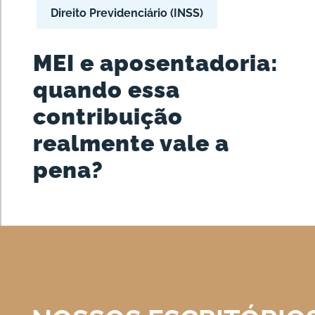
Direito Previdenciário (INSS)
MEI e aposentadoria:
quando essa
contribuição
realmente vale a
pena?