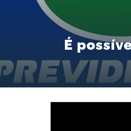
É possív