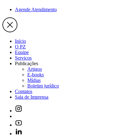
Agende Atendimento
Início
O PZ
Equipe
Serviços
Publicações
Artigos
E-books
Mídias
Boletim jurídico
Contatos
Sala de Imprensa