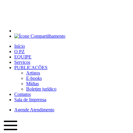
Início
O PZ
EQUIPE
Serviços
PUBLICAÇÕES
Artigos
E-books
Mídias
Boletim jurídico
Contatos
Sala de Imprensa
Agende Atendimento