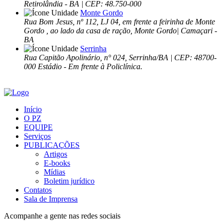
Retirolândia - BA | CEP: 48.750-000
Monte Gordo
Rua Bom Jesus, nº 112, LJ 04, em frente a feirinha de Monte
Gordo , ao lado da casa de ração, Monte Gordo| Camaçari -
BA
Serrinha
Rua Capitão Apolinário, n° 024, Serrinha/BA | CEP: 48700-
000 Estádio - Em frente à Policlínica.
Início
O PZ
EQUIPE
Serviços
PUBLICAÇÕES
Artigos
E-books
Mídias
Boletim jurídico
Contatos
Sala de Imprensa
Acompanhe a gente nas redes sociais