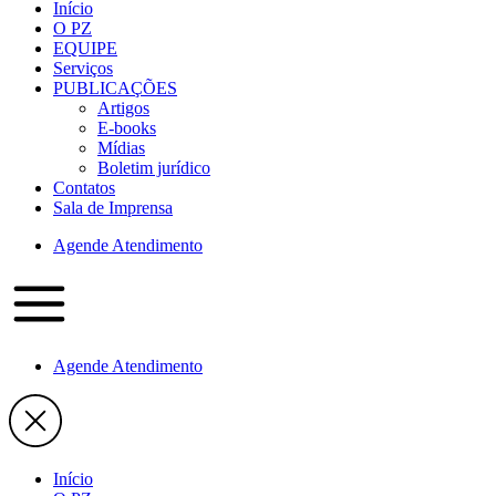
Início
O PZ
EQUIPE
Serviços
PUBLICAÇÕES
Artigos
E-books
Mídias
Boletim jurídico
Contatos
Sala de Imprensa
Agende Atendimento
Agende Atendimento
Início