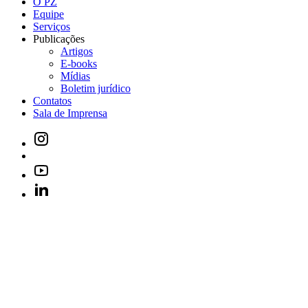
O PZ
Equipe
Serviços
Publicações
Artigos
E-books
Mídias
Boletim jurídico
Contatos
Sala de Imprensa