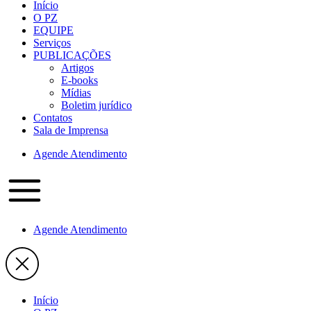
Início
O PZ
EQUIPE
Serviços
PUBLICAÇÕES
Artigos
E-books
Mídias
Boletim jurídico
Contatos
Sala de Imprensa
Agende Atendimento
Agende Atendimento
Início