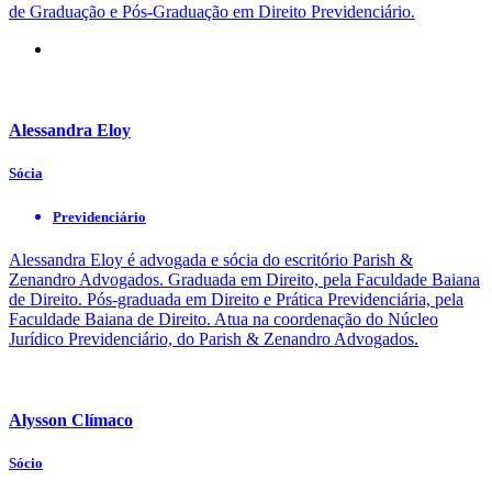
de Graduação e Pós-Graduação em Direito Previdenciário.
Alessandra Eloy
Sócia
Previdenciário
Alessandra Eloy é advogada e sócia do escritório Parish &
Zenandro Advogados. Graduada em Direito, pela Faculdade Baiana
de Direito. Pós-graduada em Direito e Prática Previdenciária, pela
Faculdade Baiana de Direito. Atua na coordenação do Núcleo
Jurídico Previdenciário, do Parish & Zenandro Advogados.
Alysson Clímaco
Sócio