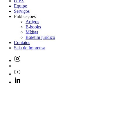
O PZ
Equipe
Serviços
Publicações
Artigos
E-books
Mídias
Boletim jurídico
Contatos
Sala de Imprensa