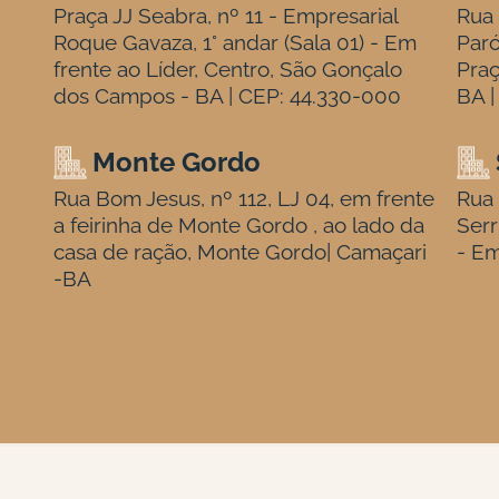
Praça JJ Seabra, nº 11 - Empresarial
Rua 
Roque Gavaza, 1° andar (Sala 01) - Em
Paró
frente ao Líder, Centro, São Gonçalo
Praç
dos Campos - BA | CEP: 44.330-000
BA |
Monte Gordo
Rua Bom Jesus, nº 112, LJ 04, em frente
Rua 
a feirinha de Monte Gordo , ao lado da
Serr
casa de ração, Monte Gordo| Camaçari
- Em
-BA