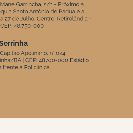
Mané Garrincha, s/n - Próximo a
quia Santo Antônio de Pádua e a
a 27 de Julho, Centro, Retirolândia -
 CEP: 48.750-000
Serrinha
Capitão Apolinário, n° 024,
inha/BA | CEP: 48700-000 Estádio
 frente à Policlínica.