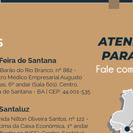
S
Feira de Santana
Barão do Rio Branco, nº 882 -
tro Médico Empresarial Augusto
tas, 6º andar (Sala 601), Centro,
a de Santana - BA | CEP: 44.001-535
Santaluz
ida Nilton Oliveira Santos, nº 122 -
ima da Caixa Econômica, 1º andar