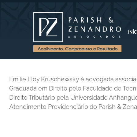
INÍ
Emilie Eloy Kruschewsky é advogada associ
Graduada em Direito pelo Faculdade de Tecn
Direito Tributário pela Universidade Anhang
Atendimento Previdenciário do Parish & Ze