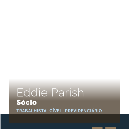
Eddie Parish
Sócio
TRABALHISTA
CÍVEL
PREVIDENCIÁRIO