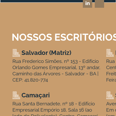
NOSSOS ESCRITÓRIO
Salvador (Matriz)
Rua Frederico Simões, nº 153 - Edifício
Rua 
Orlando Gomes Empresarial, 13º andar,
Cen
Caminho das Árvores - Salvador - BA |
Frei
CEP: 41.820-774
Feir
Camaçari
Rua Santa Bernadete, nº 18 - Edifício
Aven
Empresarial Empório 18, Sala 16 (ao
Em c