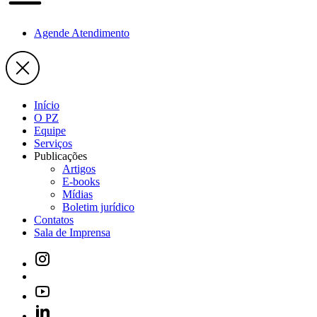
Agende Atendimento
Início
O PZ
Equipe
Serviços
Publicações
Artigos
E-books
Mídias
Boletim jurídico
Contatos
Sala de Imprensa