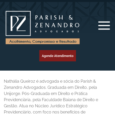
Agende Atendimento
Nathália Queiroz é advogada e sócia do Parish &
Zenandro Advogados. Graduada em Direito, pela
Unijorge. Pós-Graduada em Direito e Prática
Previdenciária, pela Faculdade Baiana de Direito e
Gestão. Atua no Núcleo Jurídico Estratégico
Previdenciário, com foco nos benefícios de