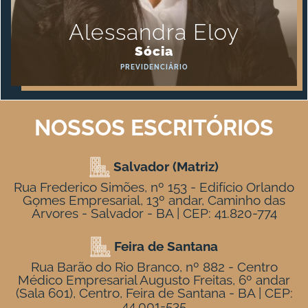
Alessandra Eloy
Sócia
PREVIDENCIÁRIO
NOSSOS ESCRITÓRIOS
Salvador (Matriz)
Rua Frederico Simões, nº 153 - Edifício Orlando
Gomes Empresarial, 13º andar, Caminho das
Árvores - Salvador - BA | CEP: 41.820-774
Feira de Santana
Rua Barão do Rio Branco, nº 882 - Centro
Médico Empresarial Augusto Freitas, 6º andar
(Sala 601), Centro, Feira de Santana - BA | CEP:
44.001-535