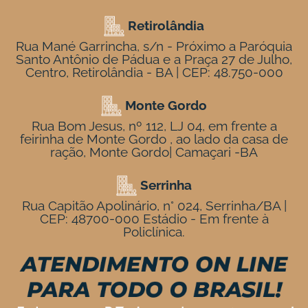
Retirolândia
Rua Mané Garrincha, s/n - Próximo a Paróquia
Santo Antônio de Pádua e a Praça 27 de Julho,
Centro, Retirolândia - BA | CEP: 48.750-000
Monte Gordo
Rua Bom Jesus, nº 112, LJ 04, em frente a
feirinha de Monte Gordo , ao lado da casa de
ração, Monte Gordo| Camaçari -BA
Serrinha
Rua Capitão Apolinário, n° 024, Serrinha/BA |
CEP: 48700-000 Estádio - Em frente à
Policlínica.