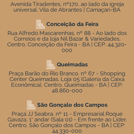
Avenida Tiradentes, nº170, ao lado da igreja
universal. Vila de Abrantes | Camaçari-BA
Conceição da Feira
Rua Alfredo Mascarenhas, nº 88 - Ao lado dos
Correios e da loja Nil Bazar & Variedades,
Centro, Conceição da Feira - BA | CEP: 44.320-
000
Queimadas
Praça Barão do Rio Branco, nº 67 - Shopping
Center Queimadas, Loja 05 (Galeria da Caixa
Econômica), Centro, Queimadas - BA | CEP:
48.860-000
São Gonçalo dos Campos
Praça JJ Seabra, nº 11 - Empresarial Roque
Gavaza, 1° andar (Sala 01) - Em frente ao Líder,
Centro, São Gonçalo dos Campos - BA | CEP:
44.330-000