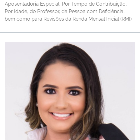
Aposentadoria Especial, Por Tempo de Contribuição,
Por Idade, do Professor, da Pessoa com Deficiência,
bem como para Revisões da Renda Mensal Inicial (RMI).