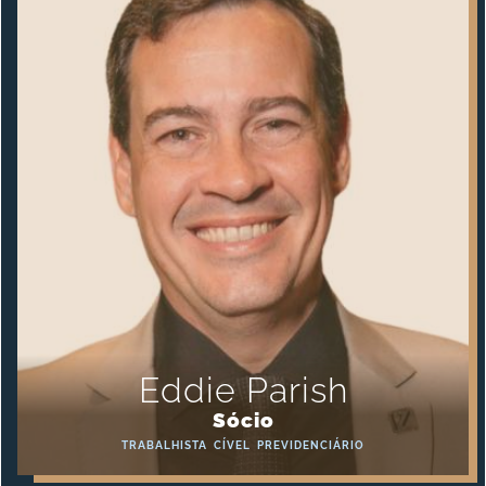
Eddie Parish
Sócio
TRABALHISTA
CÍVEL
PREVIDENCIÁRIO