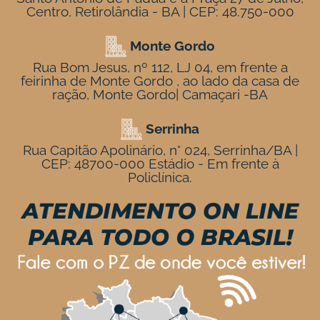
Centro, Retirolândia - BA | CEP: 48.750-000
Monte Gordo
Rua Bom Jesus, nº 112, LJ 04, em frente a
feirinha de Monte Gordo , ao lado da casa de
ração, Monte Gordo| Camaçari -BA
Serrinha
Rua Capitão Apolinário, n° 024, Serrinha/BA |
CEP: 48700-000 Estádio - Em frente à
Policlínica.