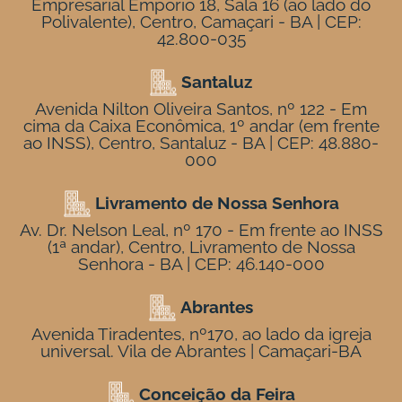
Empresarial Empório 18, Sala 16 (ao lado do
Polivalente), Centro, Camaçari - BA | CEP:
42.800-035
Santaluz
Avenida Nilton Oliveira Santos, nº 122 - Em
cima da Caixa Econômica, 1º andar (em frente
ao INSS), Centro, Santaluz - BA | CEP: 48.880-
000
Livramento de Nossa Senhora
Av. Dr. Nelson Leal, nº 170 - Em frente ao INSS
(1ª andar), Centro, Livramento de Nossa
Senhora - BA | CEP: 46.140-000
Abrantes
Avenida Tiradentes, nº170, ao lado da igreja
universal. Vila de Abrantes | Camaçari-BA
Conceição da Feira