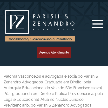
Agende Atendimento
Paloma Vasconcelos é advogada e sócia do Parish &
Zenandro Advogados. Graduada em Direito, pela
Autarquia Educacional do Vale do São Francisco (2020).
Pós-graduanda em Direito e Prática Previdenciária, pela
Legale Educacional. Atua no Núcleo Jurídico
Previdenciário, do Parish & Zenandro Advogados