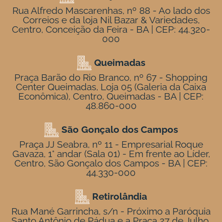
Rua Alfredo Mascarenhas, nº 88 - Ao lado dos
Correios e da loja Nil Bazar & Variedades,
Centro, Conceição da Feira - BA | CEP: 44.320-
000
Queimadas
Praça Barão do Rio Branco, nº 67 - Shopping
Center Queimadas, Loja 05 (Galeria da Caixa
Econômica), Centro, Queimadas - BA | CEP:
48.860-000
São Gonçalo dos Campos
Praça JJ Seabra, nº 11 - Empresarial Roque
Gavaza, 1° andar (Sala 01) - Em frente ao Líder,
Centro, São Gonçalo dos Campos - BA | CEP:
44.330-000
Retirolândia
Rua Mané Garrincha, s/n - Próximo a Paróquia
Santo Antônio de Pádua e a Praça 27 de Julho,