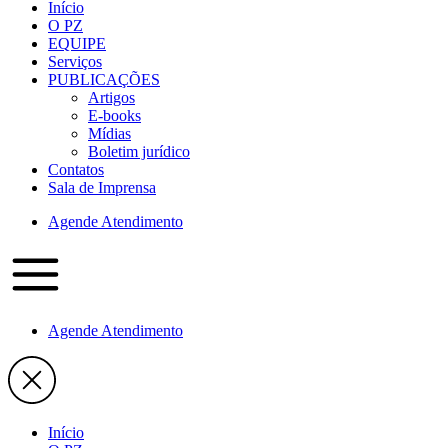
Início
O PZ
EQUIPE
Serviços
PUBLICAÇÕES
Artigos
E-books
Mídias
Boletim jurídico
Contatos
Sala de Imprensa
Agende Atendimento
Agende Atendimento
Início