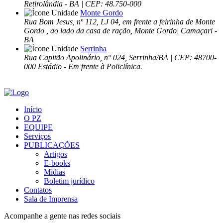
Retirolândia - BA | CEP: 48.750-000
Monte Gordo
Rua Bom Jesus, nº 112, LJ 04, em frente a feirinha de Monte
Gordo , ao lado da casa de ração, Monte Gordo| Camaçari -
BA
Serrinha
Rua Capitão Apolinário, n° 024, Serrinha/BA | CEP: 48700-
000 Estádio - Em frente à Policlínica.
Início
O PZ
EQUIPE
Serviços
PUBLICAÇÕES
Artigos
E-books
Mídias
Boletim jurídico
Contatos
Sala de Imprensa
Acompanhe a gente nas redes sociais