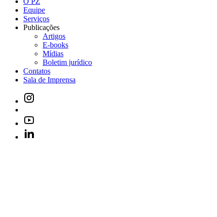
O PZ
Equipe
Serviços
Publicações
Artigos
E-books
Mídias
Boletim jurídico
Contatos
Sala de Imprensa