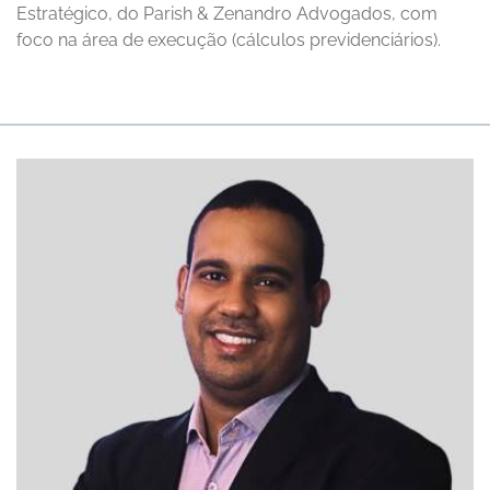
Estratégico, do Parish & Zenandro Advogados, com
foco na área de execução (cálculos previdenciários).