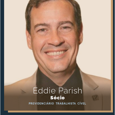
Eddie Parish
Sócio
PREVIDENCIÁRIO
TRABALHISTA
CÍVEL