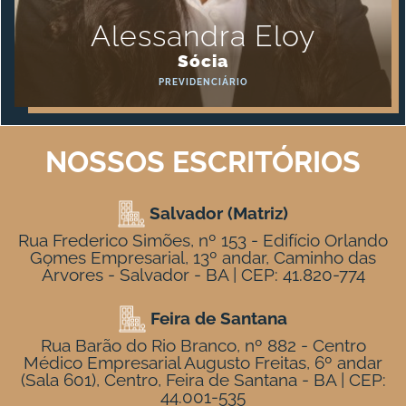
Alessandra Eloy
Sócia
PREVIDENCIÁRIO
NOSSOS ESCRITÓRIOS
Salvador (Matriz)
Rua Frederico Simões, nº 153 - Edifício Orlando
Gomes Empresarial, 13º andar, Caminho das
Árvores - Salvador - BA | CEP: 41.820-774
Feira de Santana
Rua Barão do Rio Branco, nº 882 - Centro
Médico Empresarial Augusto Freitas, 6º andar
(Sala 601), Centro, Feira de Santana - BA | CEP:
44.001-535