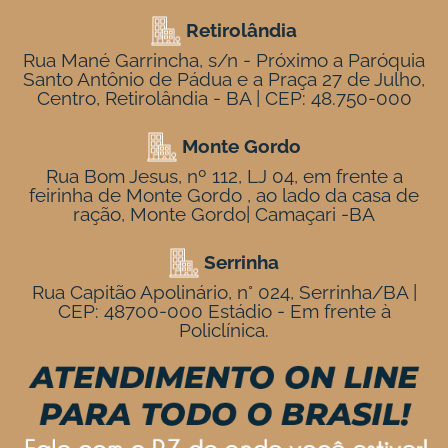
Retirolândia
Rua Mané Garrincha, s/n - Próximo a Paróquia
Santo Antônio de Pádua e a Praça 27 de Julho,
Centro, Retirolândia - BA | CEP: 48.750-000
Monte Gordo
Rua Bom Jesus, nº 112, LJ 04, em frente a
feirinha de Monte Gordo , ao lado da casa de
ração, Monte Gordo| Camaçari -BA
Serrinha
Rua Capitão Apolinário, n° 024, Serrinha/BA |
CEP: 48700-000 Estádio - Em frente à
Policlínica.