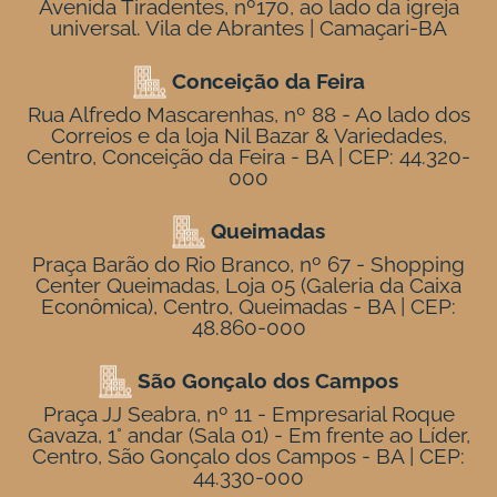
Avenida Tiradentes, nº170, ao lado da igreja
universal. Vila de Abrantes | Camaçari-BA
Conceição da Feira
Rua Alfredo Mascarenhas, nº 88 - Ao lado dos
Correios e da loja Nil Bazar & Variedades,
Centro, Conceição da Feira - BA | CEP: 44.320-
000
Queimadas
Praça Barão do Rio Branco, nº 67 - Shopping
Center Queimadas, Loja 05 (Galeria da Caixa
Econômica), Centro, Queimadas - BA | CEP:
48.860-000
São Gonçalo dos Campos
Praça JJ Seabra, nº 11 - Empresarial Roque
Gavaza, 1° andar (Sala 01) - Em frente ao Líder,
Centro, São Gonçalo dos Campos - BA | CEP:
44.330-000