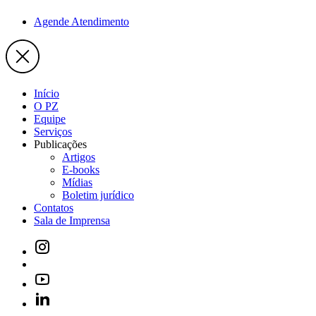
Agende Atendimento
Início
O PZ
Equipe
Serviços
Publicações
Artigos
E-books
Mídias
Boletim jurídico
Contatos
Sala de Imprensa