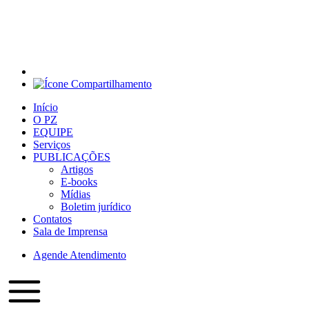
Início
O PZ
EQUIPE
Serviços
PUBLICAÇÕES
Artigos
E-books
Mídias
Boletim jurídico
Contatos
Sala de Imprensa
Agende Atendimento