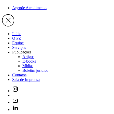
Agende Atendimento
Início
O PZ
Equipe
Serviços
Publicações
Artigos
E-books
Mídias
Boletim jurídico
Contatos
Sala de Imprensa