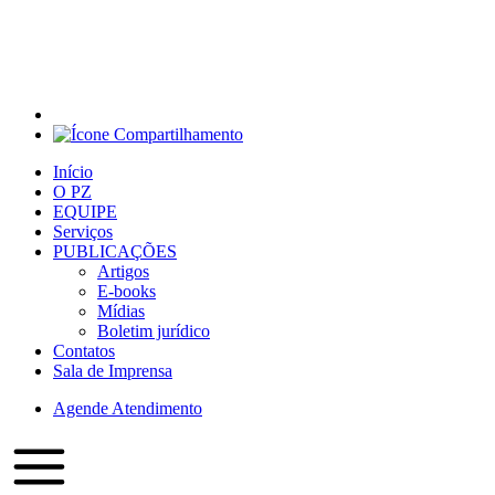
Início
O PZ
EQUIPE
Serviços
PUBLICAÇÕES
Artigos
E-books
Mídias
Boletim jurídico
Contatos
Sala de Imprensa
Agende Atendimento