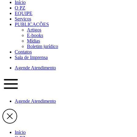
Início
O PZ
EQUIPE
Serviços
PUBLICAÇÕES
Artigos
E-books
Mídias
Boletim jurídico
Contatos
Sala de Imprensa
Agende Atendimento
Agende Atendimento
Início