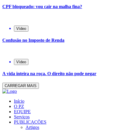
CPF bloqueado: vou cair na malha fina?
Vídeo
Confusão no Imposto de Renda
Vídeo
A vida inteira na roça. O direito não pode negar
CARREGAR MAIS
Início
O PZ
EQUIPE
Serviços
PUBLICAÇÕES
Artigos