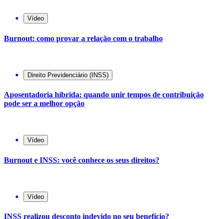
Vídeo
Burnout: como provar a relação com o trabalho
Direito Previdenciário (INSS)
Aposentadoria híbrida: quando unir tempos de contribuição
pode ser a melhor opção
Vídeo
Burnout e INSS: você conhece os seus direitos?
Vídeo
INSS realizou desconto indevido no seu benefício?