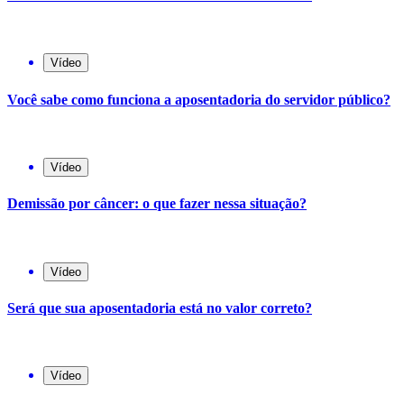
Vídeo
Você sabe como funciona a aposentadoria do servidor público?
Vídeo
Demissão por câncer: o que fazer nessa situação?
Vídeo
Será que sua aposentadoria está no valor correto?
Vídeo