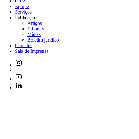
O PZ
Equipe
Serviços
Publicações
Artigos
E-books
Mídias
Boletim jurídico
Contatos
Sala de Imprensa