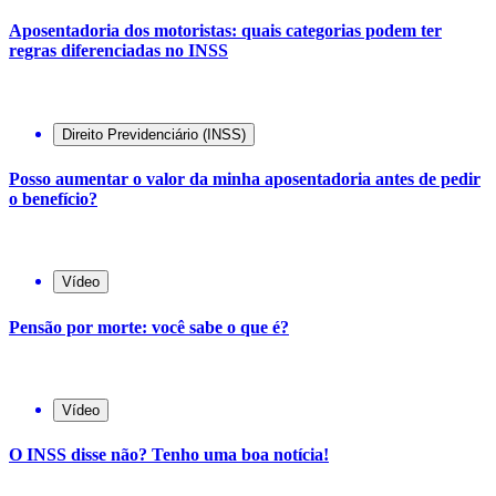
Aposentadoria dos motoristas: quais categorias podem ter
regras diferenciadas no INSS
Direito Previdenciário (INSS)
Posso aumentar o valor da minha aposentadoria antes de pedir
o benefício?
Vídeo
Pensão por morte: você sabe o que é?
Vídeo
O INSS disse não? Tenho uma boa notícia!