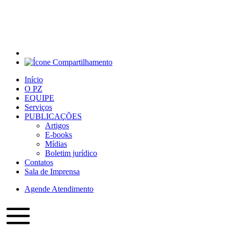
Início
O PZ
EQUIPE
Serviços
PUBLICAÇÕES
Artigos
E-books
Mídias
Boletim jurídico
Contatos
Sala de Imprensa
Agende Atendimento