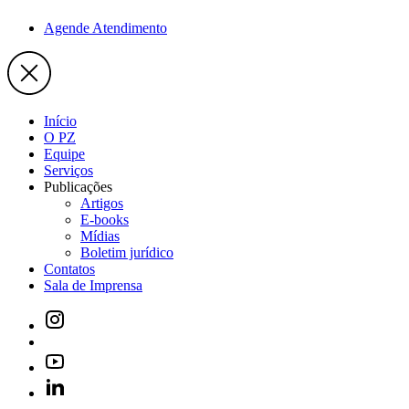
Agende Atendimento
Início
O PZ
Equipe
Serviços
Publicações
Artigos
E-books
Mídias
Boletim jurídico
Contatos
Sala de Imprensa