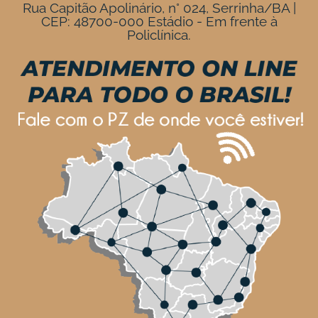
Rua Capitão Apolinário, n° 024, Serrinha/BA |
CEP: 48700-000 Estádio - Em frente à
Policlínica.