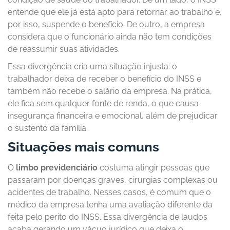
entende que ele já está apto para retornar ao trabalho e,
por isso, suspende o benefício. De outro, a empresa
considera que o funcionário ainda não tem condições
de reassumir suas atividades.
Essa divergência cria uma situação injusta: o
trabalhador deixa de receber o benefício do INSS e
também não recebe o salário da empresa. Na prática,
ele fica sem qualquer fonte de renda, o que causa
insegurança financeira e emocional, além de prejudicar
o sustento da família.
Situações mais comuns
O
limbo previdenciário
costuma atingir pessoas que
passaram por doenças graves, cirurgias complexas ou
acidentes de trabalho. Nesses casos, é comum que o
médico da empresa tenha uma avaliação diferente da
feita pelo perito do INSS. Essa divergência de laudos
acaba gerando um vácuo jurídico que deixa o