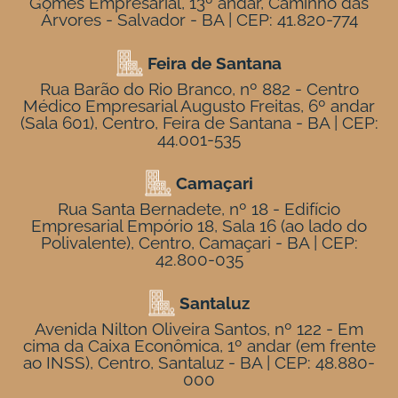
Gomes Empresarial, 13º andar, Caminho das
Árvores - Salvador - BA | CEP: 41.820-774
Feira de Santana
Rua Barão do Rio Branco, nº 882 - Centro
Médico Empresarial Augusto Freitas, 6º andar
(Sala 601), Centro, Feira de Santana - BA | CEP:
44.001-535
Camaçari
Rua Santa Bernadete, nº 18 - Edifício
Empresarial Empório 18, Sala 16 (ao lado do
Polivalente), Centro, Camaçari - BA | CEP:
42.800-035
Santaluz
Avenida Nilton Oliveira Santos, nº 122 - Em
cima da Caixa Econômica, 1º andar (em frente
ao INSS), Centro, Santaluz - BA | CEP: 48.880-
000