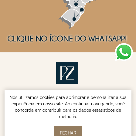
Nós utilizamos cookies para aprimorar e personalizar a sua
experiência em nosso site. Ao continuar navegando, você
concorda em contribuir para os dados estatísticos de
melhoria.
Parish & Zenandro Advogados - Especialistas em INSS e
Aposentadoria do Servidor Público © | 2026
FECHAR