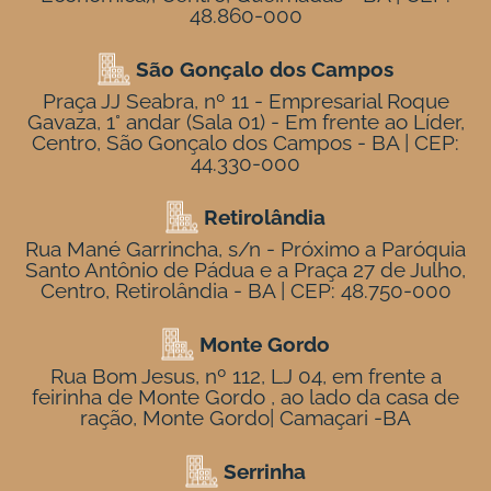
48.860-000
São Gonçalo dos Campos
Praça JJ Seabra, nº 11 - Empresarial Roque
Gavaza, 1° andar (Sala 01) - Em frente ao Líder,
Centro, São Gonçalo dos Campos - BA | CEP:
44.330-000
Retirolândia
Rua Mané Garrincha, s/n - Próximo a Paróquia
Santo Antônio de Pádua e a Praça 27 de Julho,
Centro, Retirolândia - BA | CEP: 48.750-000
Monte Gordo
Rua Bom Jesus, nº 112, LJ 04, em frente a
feirinha de Monte Gordo , ao lado da casa de
ração, Monte Gordo| Camaçari -BA
Serrinha