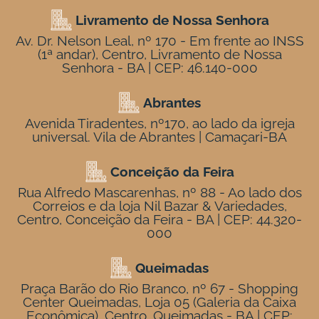
Livramento de Nossa Senhora
Av. Dr. Nelson Leal, nº 170 - Em frente ao INSS
(1ª andar), Centro, Livramento de Nossa
Senhora - BA | CEP: 46.140-000
Abrantes
Avenida Tiradentes, nº170, ao lado da igreja
universal. Vila de Abrantes | Camaçari-BA
Conceição da Feira
Rua Alfredo Mascarenhas, nº 88 - Ao lado dos
Correios e da loja Nil Bazar & Variedades,
Centro, Conceição da Feira - BA | CEP: 44.320-
000
Queimadas
Praça Barão do Rio Branco, nº 67 - Shopping
Center Queimadas, Loja 05 (Galeria da Caixa
Econômica), Centro, Queimadas - BA | CEP: