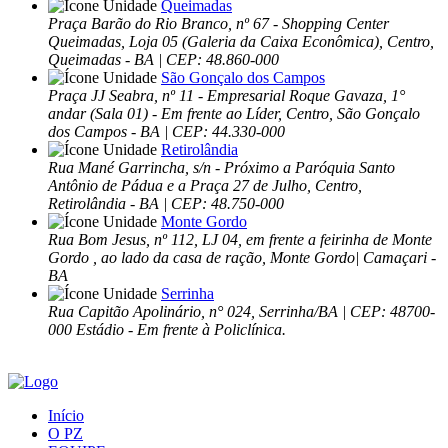
Queimadas
Praça Barão do Rio Branco, nº 67 - Shopping Center
Queimadas, Loja 05 (Galeria da Caixa Econômica), Centro,
Queimadas - BA | CEP: 48.860-000
São Gonçalo dos Campos
Praça JJ Seabra, nº 11 - Empresarial Roque Gavaza, 1°
andar (Sala 01) - Em frente ao Líder, Centro, São Gonçalo
dos Campos - BA | CEP: 44.330-000
Retirolândia
Rua Mané Garrincha, s/n - Próximo a Paróquia Santo
Antônio de Pádua e a Praça 27 de Julho, Centro,
Retirolândia - BA | CEP: 48.750-000
Monte Gordo
Rua Bom Jesus, nº 112, LJ 04, em frente a feirinha de Monte
Gordo , ao lado da casa de ração, Monte Gordo| Camaçari -
BA
Serrinha
Rua Capitão Apolinário, n° 024, Serrinha/BA | CEP: 48700-
000 Estádio - Em frente à Policlínica.
Início
O PZ