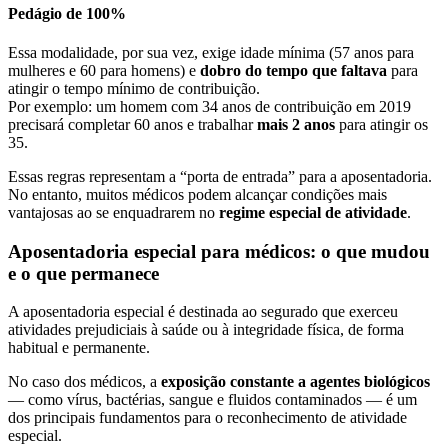
Pedágio de 100%
Essa modalidade, por sua vez, exige idade mínima (57 anos para
mulheres e 60 para homens) e
dobro do tempo que faltava
para
atingir o tempo mínimo de contribuição.
Por exemplo: um homem com 34 anos de contribuição em 2019
precisará completar 60 anos e trabalhar
mais 2 anos
para atingir os
35.
Essas regras representam a “porta de entrada” para a aposentadoria.
No entanto, muitos médicos podem alcançar condições mais
vantajosas ao se enquadrarem no
regime especial de atividade
.
Aposentadoria especial para médicos: o que mudou
e o que permanece
A aposentadoria especial é destinada ao segurado que exerceu
atividades prejudiciais à saúde ou à integridade física, de forma
habitual e permanente.
No caso dos médicos, a
exposição constante a agentes biológicos
— como vírus, bactérias, sangue e fluidos contaminados — é um
dos principais fundamentos para o reconhecimento de atividade
especial.