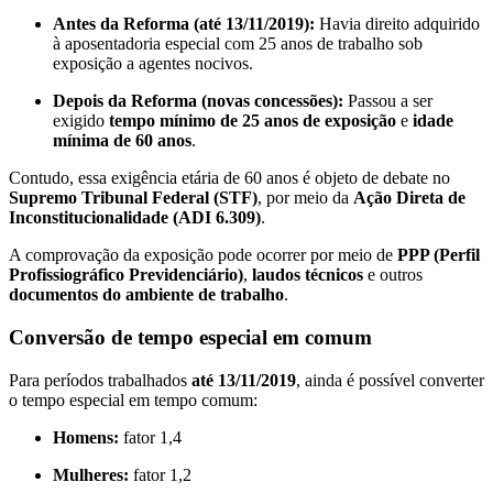
Antes da Reforma (até 13/11/2019):
Havia direito adquirido
à aposentadoria especial com 25 anos de trabalho sob
exposição a agentes nocivos.
Depois da Reforma (novas concessões):
Passou a ser
exigido
tempo mínimo de 25 anos de exposição
e
idade
mínima de 60 anos
.
Contudo, essa exigência etária de 60 anos é objeto de debate no
Supremo Tribunal Federal (STF)
, por meio da
Ação Direta de
Inconstitucionalidade (ADI 6.309)
.
A comprovação da exposição pode ocorrer por meio de
PPP (Perfil
Profissiográfico Previdenciário)
,
laudos técnicos
e outros
documentos do ambiente de trabalho
.
Conversão de tempo especial em comum
Para períodos trabalhados
até 13/11/2019
, ainda é possível converter
o tempo especial em tempo comum:
Homens:
fator 1,4
Mulheres:
fator 1,2