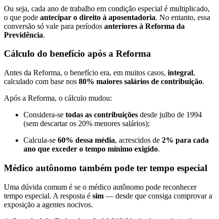
Ou seja, cada ano de trabalho em condição especial é multiplicado,
o que pode
antecipar o direito à aposentadoria
. No entanto, essa
conversão só vale para períodos
anteriores à Reforma da
Previdência
.
Cálculo do benefício após a Reforma
Antes da Reforma, o benefício era, em muitos casos,
integral
,
calculado com base nos
80% maiores salários de contribuição
.
Após a Reforma, o cálculo mudou:
Considera-se
todas as contribuições
desde julho de 1994
(sem descartar os 20% menores salários);
Calcula-se
60% dessa média
, acrescidos de
2% para cada
ano que exceder o tempo mínimo exigido
.
Médico autônomo também pode ter tempo especial
Uma dúvida comum é se o médico autônomo pode reconhecer
tempo especial. A resposta é
sim
— desde que consiga comprovar a
exposição a agentes nocivos.