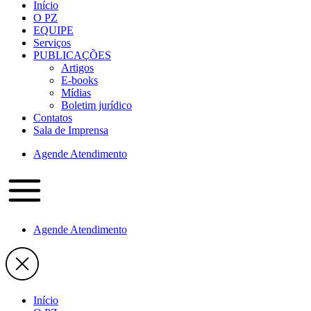
Início
O PZ
EQUIPE
Serviços
PUBLICAÇÕES
Artigos
E-books
Mídias
Boletim jurídico
Contatos
Sala de Imprensa
Agende Atendimento
Agende Atendimento
Início