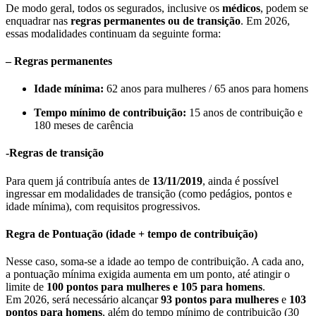
De modo geral, todos os segurados, inclusive os
médicos
, podem se
enquadrar nas
regras permanentes ou de transição
. Em 2026,
essas modalidades continuam da seguinte forma:
– Regras permanentes
Idade mínima:
62 anos para mulheres / 65 anos para homens
Tempo mínimo de contribuição:
15 anos de contribuição e
180 meses de carência
-Regras de transição
Para quem já contribuía antes de
13/11/2019
, ainda é possível
ingressar em modalidades de transição (como pedágios, pontos e
idade mínima), com requisitos progressivos.
Regra de Pontuação (idade + tempo de contribuição)
Nesse caso, soma-se a idade ao tempo de contribuição. A cada ano,
a pontuação mínima exigida aumenta em um ponto, até atingir o
limite de
100 pontos para mulheres e 105 para homens
.
Em 2026, será necessário alcançar
93 pontos para mulheres
e
103
pontos para homens
, além do tempo mínimo de contribuição (30