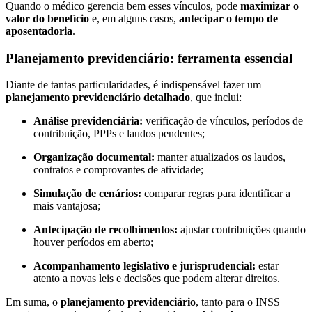
Quando o médico gerencia bem esses vínculos, pode
maximizar o
valor do benefício
e, em alguns casos,
antecipar o tempo de
aposentadoria
.
Planejamento previdenciário: ferramenta essencial
Diante de tantas particularidades, é indispensável fazer um
planejamento previdenciário detalhado
, que inclui:
Análise previdenciária:
verificação de vínculos, períodos de
contribuição, PPPs e laudos pendentes;
Organização documental:
manter atualizados os laudos,
contratos e comprovantes de atividade;
Simulação de cenários:
comparar regras para identificar a
mais vantajosa;
Antecipação de recolhimentos:
ajustar contribuições quando
houver períodos em aberto;
Acompanhamento legislativo e jurisprudencial:
estar
atento a novas leis e decisões que podem alterar direitos.
Em suma, o
planejamento previdenciário
, tanto para o INSS