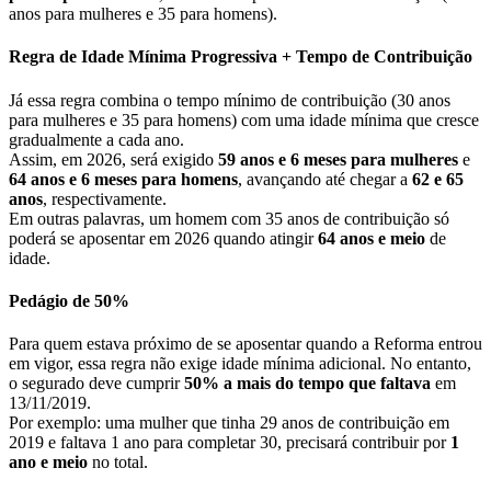
anos para mulheres e 35 para homens).
Regra de Idade Mínima Progressiva + Tempo de Contribuição
Já essa regra combina o tempo mínimo de contribuição (30 anos
para mulheres e 35 para homens) com uma idade mínima que cresce
gradualmente a cada ano.
Assim, em 2026, será exigido
59 anos e 6 meses para mulheres
e
64 anos e 6 meses para homens
, avançando até chegar a
62 e 65
anos
, respectivamente.
Em outras palavras, um homem com 35 anos de contribuição só
poderá se aposentar em 2026 quando atingir
64 anos e meio
de
idade.
Pedágio de 50%
Para quem estava próximo de se aposentar quando a Reforma entrou
em vigor, essa regra não exige idade mínima adicional. No entanto,
o segurado deve cumprir
50% a mais do tempo que faltava
em
13/11/2019.
Por exemplo: uma mulher que tinha 29 anos de contribuição em
2019 e faltava 1 ano para completar 30, precisará contribuir por
1
ano e meio
no total.