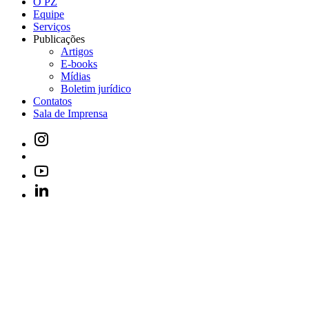
O PZ
Equipe
Serviços
Publicações
Artigos
E-books
Mídias
Boletim jurídico
Contatos
Sala de Imprensa